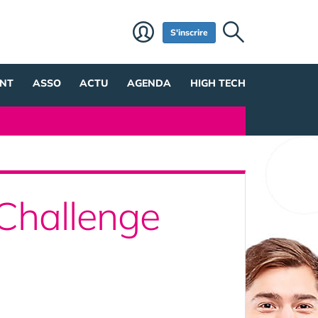
S'inscrire
NT
ASSO
ACTU
AGENDA
HIGH TECH
Challenge