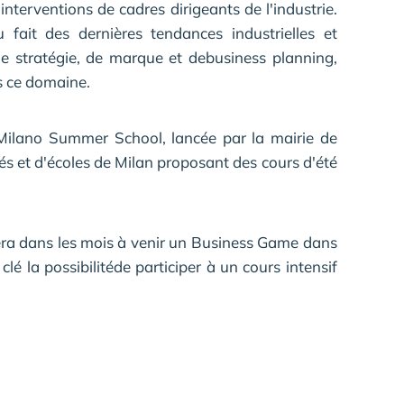
nterventions de cadres dirigeants de l'industrie.
u fait des dernières tendances industrielles et
e stratégie, de marque et debusiness planning,
s ce domaine.
du Milano Summer School, lancée par la mairie de
és et d'écoles de Milan proposant des cours d'été
ra dans les mois à venir un Business Game dans
lé la possibilitéde participer à un cours intensif