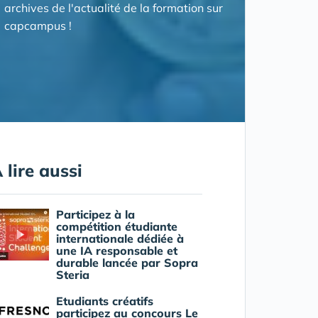
archives de l'actualité de la formation sur
capcampus !
 lire aussi
Participez à la
compétition étudiante
internationale dédiée à
une IA responsable et
durable lancée par Sopra
Steria
Etudiants créatifs
participez au concours Le