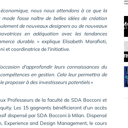
se économique, nous nous attendons à ce que la
la mode fasse naître de belles idées de création
seulement de nouveaux designers ou de nouveaux
novatrices en adéquation avec les tendances
ommerce durable.
» explique Elisabeth Marafioti,
et coordinatrice de l'initiative.
'occasion d'approfondir leurs connaissances du
 compétences en gestion. Cela leur permettra de
 le proposer à des investisseurs potentiels
»
eux Professeurs de la faculté de SDA Bocconi et
equity. Les 15 gagnants bénéficieront d'un accès
ntensif dispensé par SDA Bocconi à Milan. Dispensé
on, Experience and Design Management, le cours