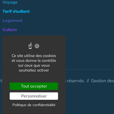
Voyage
Tarif étudiant
Logement
Culture
Argent
Association
Ce site utilise des cookies
NOS AUTRES SITES :
et vous donne le contrôle
sur ceux que vous
souhaitez activer
© CapCampus 2026 - Tous droits réservés. //
Gestion des
Tout accepter
cookies
Personnaliser
Politique de confidentialité