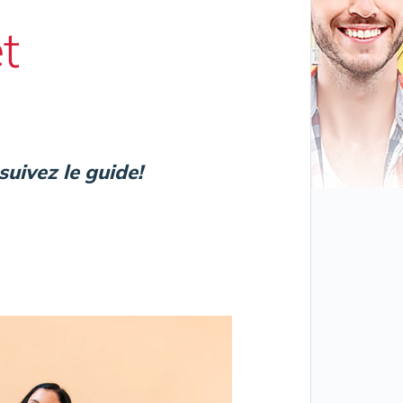
t
suivez le guide!