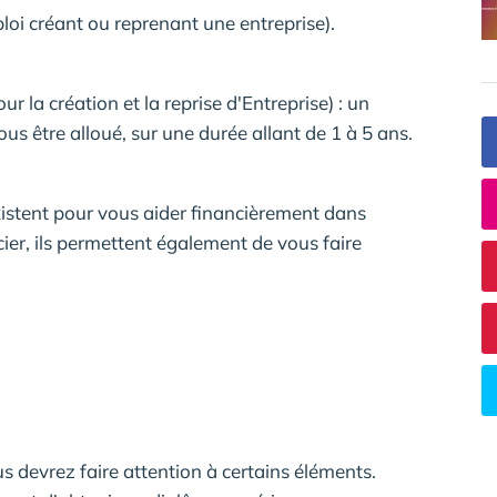
i créant ou reprenant une entreprise).
a création et la reprise d'Entreprise) : un
s être alloué, sur une durée allant de 1 à 5 ans.
xistent pour vous aider financièrement dans
cier, ils permettent également de vous faire
s devrez faire attention à certains éléments.