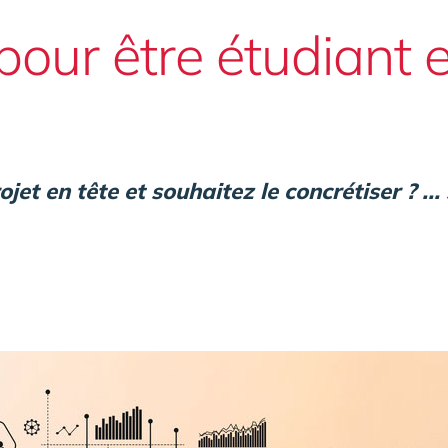
pour être étudiant e
et en tête et souhaitez le concrétiser ? ... 