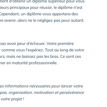
ment d'obtenir un diplôme supérieur pour vous
teurs principaux pour réussir, le diplôme n'est
 Cependant, un diplôme vous apportera des
 avenir, alors ne le négligez pas pour autant.
pas avoir peur d'échouer. Votre première
r comme vous l'espériez. Tout au long de votre
urs, mais ne baissez pas les bras. Ce sont ces
ner en maturité professionnelle.
es informations nécessaires pour lancer votre
 pas, organisation, motivation et persévérance
votre projet !