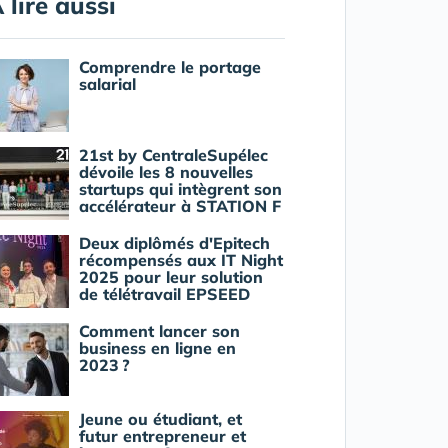
 lire aussi
Comprendre le portage
salarial
21st by CentraleSupélec
dévoile les 8 nouvelles
startups qui intègrent son
accélérateur à STATION F
Deux diplômés d'Epitech
récompensés aux IT Night
2025 pour leur solution
de télétravail EPSEED
Comment lancer son
business en ligne en
2023 ?
Jeune ou étudiant, et
futur entrepreneur et