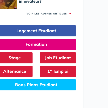
innovateur?
VOIR LES AUTRES ARTICLES
➜
Logement Etudiant
Formation
Stage
Job Etudiant
er
Alternance
1
Emploi
Bons Plans Etudiant