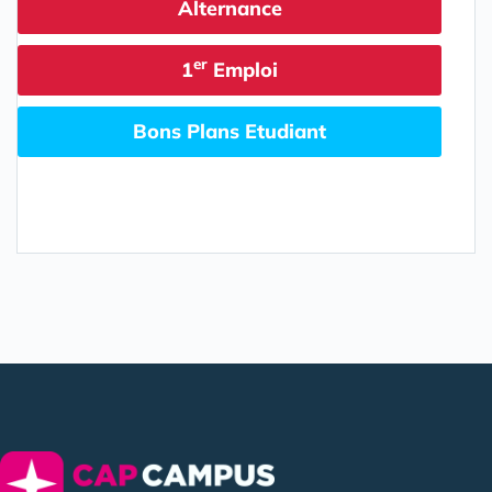
Alternance
er
1
Emploi
Bons Plans Etudiant