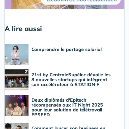
A lire aussi
Comprendre le portage salarial
21st by CentraleSupélec dévoile les
8 nouvelles startups qui intègrent
son accélérateur à STATION F
Deux diplômés d'Epitech
récompensés aux IT Night 2025
pour leur solution de télétravail
EPSEED
Comment lancer son business en