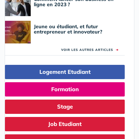
ligne en 2023 ?
Jeune ou étudiant, et futur
entrepreneur et innovateur?
VOIR LES AUTRES ARTICLES
➜
Logement Etudiant
Formation
Stage
Job Etudiant