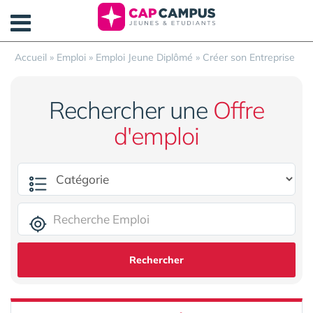
Panneau de gestion des cookies
Accueil
»
Emploi
»
Emploi Jeune Diplômé
»
Créer son Entreprise
Rechercher une
Offre
d'emploi
Rechercher