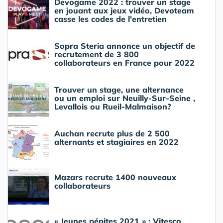
Devogame 2022 : trouver un stage
en jouant aux jeux vidéo, Devoteam
casse les codes de l'entretien
Sopra Steria annonce un objectif de
recrutement de 3 800
collaborateurs en France pour 2022
Trouver un stage, une alternance
ou un emploi sur Neuilly-Sur-Seine ,
Levallois ou Rueil-Malmaison?
Auchan recrute plus de 2 500
alternants et stagiaires en 2022
Mazars recrute 1400 nouveaux
collaborateurs
« Jeunes pépites 2021 » : Vitesco