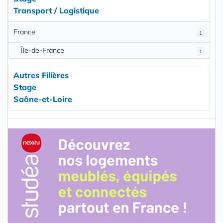
Transport / Logistique
France
1
Île-de-France
1
Autres Filières
Stage
Saône-et-Loire