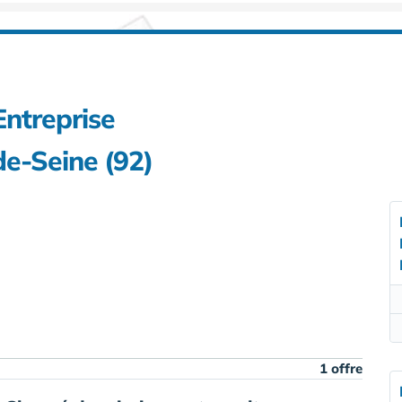
Entreprise
de-Seine (92)
1 offre