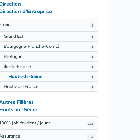
Direction
Direction d'Entreprise
France
5
Grand Est
1
Bourgogne-Franche-Comté
1
Bretagne
1
Île-de-France
1
Hauts-de-Seine
1
Hauts-de-France
1
Autres Filières
Hauts-de-Seine
100% Job étudiant / jeune
129
Assurance
134