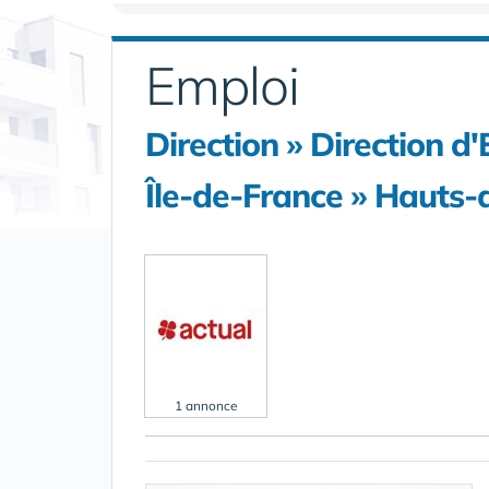
Emploi
Direction » Direction d'
Île-de-France » Hauts-
1 annonce