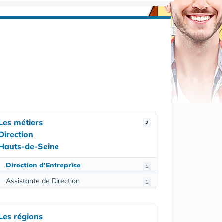
Les métiers
2
Direction
Hauts-de-Seine
Direction d'Entreprise
1
Assistante de Direction
1
Les régions