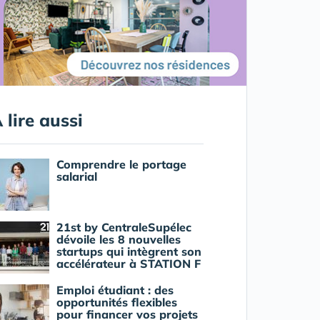
 lire aussi
Comprendre le portage
salarial
21st by CentraleSupélec
dévoile les 8 nouvelles
startups qui intègrent son
accélérateur à STATION F
Emploi étudiant : des
opportunités flexibles
pour financer vos projets