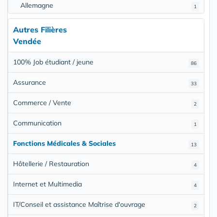
Allemagne
1
Autres Filières
Vendée
100% Job étudiant / jeune
86
Assurance
33
Commerce / Vente
2
Communication
1
Fonctions Médicales & Sociales
13
Hôtellerie / Restauration
4
Internet et Multimedia
4
IT/Conseil et assistance Maîtrise d'ouvrage
2