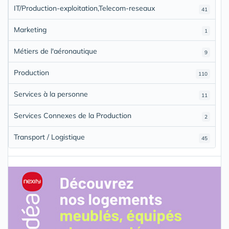
IT/Production-exploitation,Telecom-reseaux
41
Marketing
1
Métiers de l'aéronautique
9
Production
110
Services à la personne
11
Services Connexes de la Production
2
Transport / Logistique
45