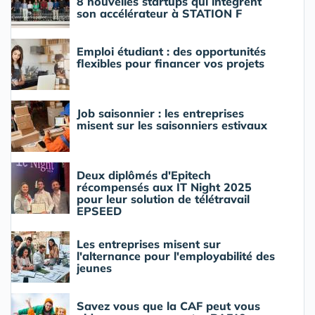
8 nouvelles startups qui intègrent
son accélérateur à STATION F
Emploi étudiant : des opportunités
flexibles pour financer vos projets
Job saisonnier : les entreprises
misent sur les saisonniers estivaux
Deux diplômés d'Epitech
récompensés aux IT Night 2025
pour leur solution de télétravail
EPSEED
Les entreprises misent sur
l'alternance pour l'employabilité des
jeunes
Savez vous que la CAF peut vous