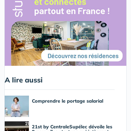
A lire aussi
Comprendre le portage salarial
21st by CentraleSupélec dévoile les