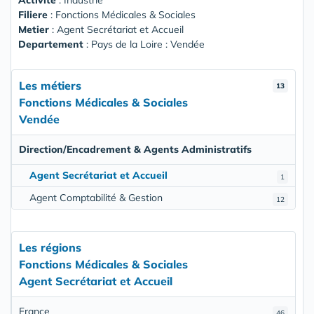
Activité
: Industrie
Filiere
: Fonctions Médicales & Sociales
Metier
: Agent Secrétariat et Accueil
Departement
: Pays de la Loire : Vendée
Les métiers
13
Fonctions Médicales & Sociales
Vendée
Direction/Encadrement & Agents Administratifs
Agent Secrétariat et Accueil
1
Agent Comptabilité & Gestion
12
Les régions
Fonctions Médicales & Sociales
Agent Secrétariat et Accueil
France
46