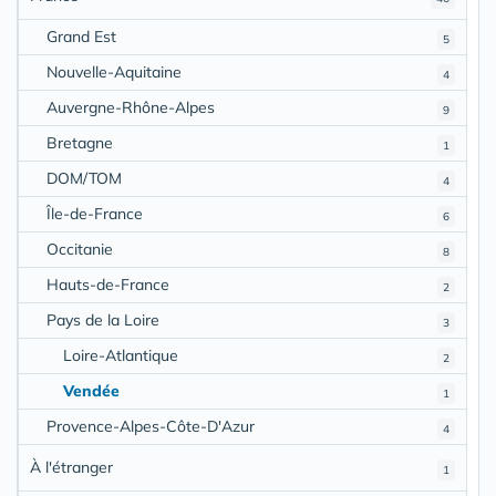
Grand Est
5
Nouvelle-Aquitaine
4
Auvergne-Rhône-Alpes
9
Bretagne
1
DOM/TOM
4
Île-de-France
6
Occitanie
8
Hauts-de-France
2
Pays de la Loire
3
Loire-Atlantique
2
Vendée
1
Provence-Alpes-Côte-D'Azur
4
À l'étranger
1