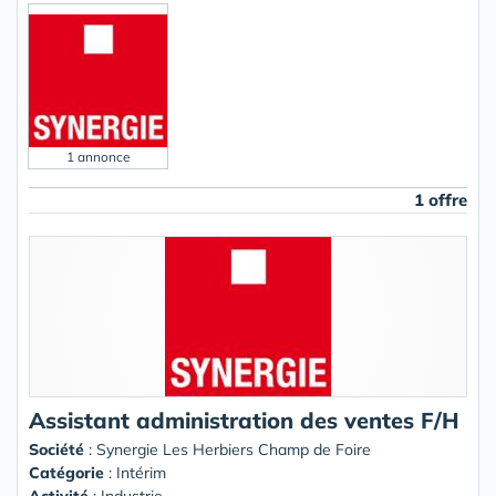
1 annonce
1 offre
Assistant administration des ventes F/H
Société
:
Synergie Les Herbiers Champ de Foire
Catégorie
: Intérim