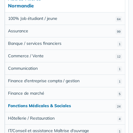
Normandie
100% Job étudiant / jeune
64
Assurance
99
Banque / services financiers
1
Commerce / Vente
12
Communication
1
Finance d'entreprise compta / gestion
1
Finance de marché
5
Fonctions Médicales & Sociales
24
Hôtellerie / Restauration
4
IT/Conseil et assistance Maîtrise d'ouvrage
1