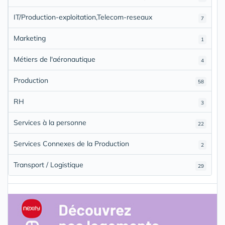
IT/Production-exploitation,Telecom-reseaux
7
Marketing
1
Métiers de l'aéronautique
4
Production
58
RH
3
Services à la personne
22
Services Connexes de la Production
2
Transport / Logistique
29