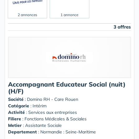
2 annonces
1 annonce
3 offres
Accompagnant Educateur Social (nuit)
(H/F)
Société
:
Domino RH - Care Rouen
Catégorie
: Intérim
Activité
: Services aux entreprises
Filiere
: Fonctions Médicales & Sociales
Metier
: Assistante Sociale
Departement
: Normandie : Seine-Maritime