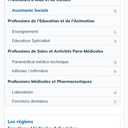
Assistante Sociale
3
Professions de l'Education et de l'Animation
Enseignement
1
Educateur Spécialisé
3
Professions de Soins et Activités Para-Médicales
Paramédical médico-technique
4
Infirmier / Infirmière
5
Professions Médicales et Pharmaceutiques
Laboratoire
4
Fonctions dentaires
1
Les régions