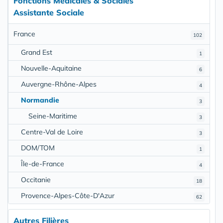
Fonctions Médicales & Sociales
Assistante Sociale
France
102
Grand Est
1
Nouvelle-Aquitaine
6
Auvergne-Rhône-Alpes
4
Normandie
3
Seine-Maritime
3
Centre-Val de Loire
3
DOM/TOM
1
Île-de-France
4
Occitanie
18
Provence-Alpes-Côte-D'Azur
62
Autres Filières