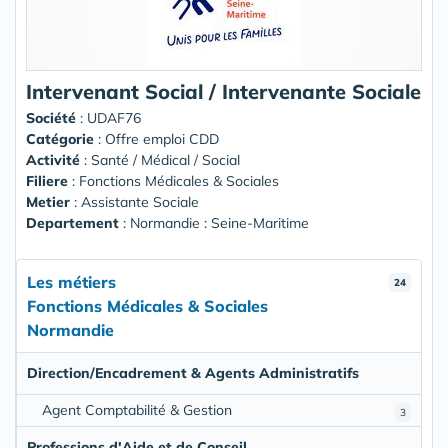
Intervenant Social / Intervenante Sociale
Société
:
UDAF76
Catégorie
: Offre emploi CDD
Activité
: Santé / Médical / Social
Filiere
: Fonctions Médicales & Sociales
Metier
: Assistante Sociale
Departement
: Normandie : Seine-Maritime
Les métiers
24
Fonctions Médicales & Sociales
Normandie
Direction/Encadrement & Agents Administratifs
Agent Comptabilité & Gestion
3
Professions d'Aide et de Conseil