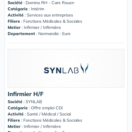
Société
:
Domino RH - Care Rouen
Catégorie
: Intérim
Activité
: Services aux entreprises
Filiere
: Fonctions Médicales & Sociales
Metier
: Infirmier / Infirmière
Departement
: Normandie : Eure
Infirmier H/F
Société
:
SYNLAB
Catégorie
: Offre emploi CDI
Activité
: Santé / Médical / Social
Filiere
: Fonctions Médicales & Sociales
Metier
: Infirmier / Infirmière