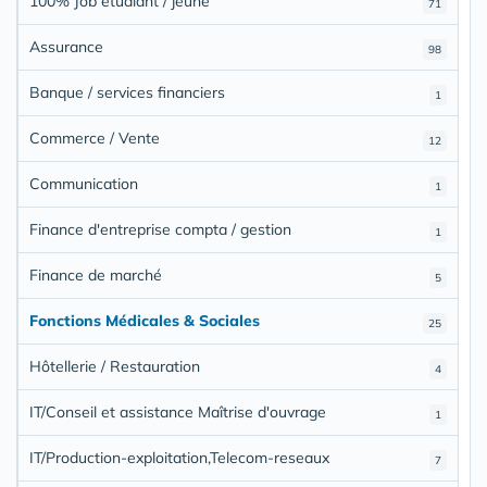
100% Job étudiant / jeune
71
Assurance
98
Banque / services financiers
1
Commerce / Vente
12
Communication
1
Finance d'entreprise compta / gestion
1
Finance de marché
5
Fonctions Médicales & Sociales
25
Hôtellerie / Restauration
4
IT/Conseil et assistance Maîtrise d'ouvrage
1
IT/Production-exploitation,Telecom-reseaux
7