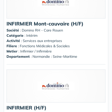
INFIRMIER Mont-cauvaire (H/F)
Société
:
Domino RH - Care Rouen
Catégorie
: Intérim
Activité
: Services aux entreprises
Filiere
: Fonctions Médicales & Sociales
Metier
: Infirmier / Infirmière
Departement
: Normandie : Seine-Maritime
INFIRMIER (H/F)