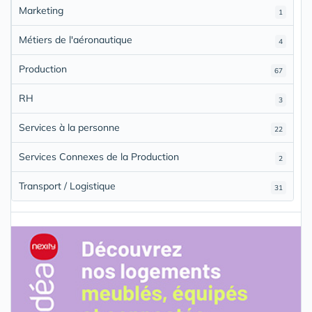
Marketing
1
Métiers de l'aéronautique
4
Production
67
RH
3
Services à la personne
22
Services Connexes de la Production
2
Transport / Logistique
31