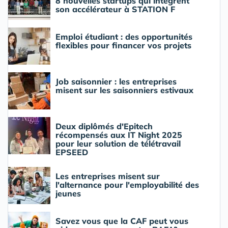
8 nouvelles startups qui intègrent
son accélérateur à STATION F
Emploi étudiant : des opportunités
flexibles pour financer vos projets
Job saisonnier : les entreprises
misent sur les saisonniers estivaux
Deux diplômés d'Epitech
récompensés aux IT Night 2025
pour leur solution de télétravail
EPSEED
Les entreprises misent sur
l'alternance pour l'employabilité des
jeunes
Savez vous que la CAF peut vous