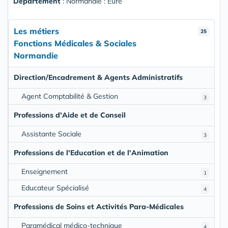
Departement
: Normandie : Eure
Les métiers
25
Fonctions Médicales & Sociales
Normandie
Direction/Encadrement & Agents Administratifs
Agent Comptabilité & Gestion
3
Professions d'Aide et de Conseil
Assistante Sociale
3
Professions de l'Education et de l'Animation
Enseignement
1
Educateur Spécialisé
4
Professions de Soins et Activités Para-Médicales
Paramédical médico-technique
4