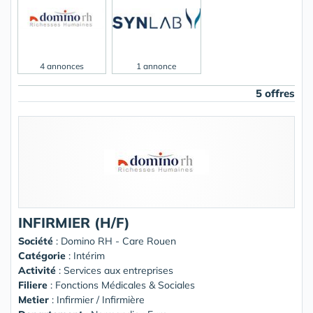
4 annonces
1 annonce
5 offres
INFIRMIER (H/F)
Société
:
Domino RH - Care Rouen
Catégorie
: Intérim
Activité
: Services aux entreprises
Filiere
: Fonctions Médicales & Sociales
Metier
: Infirmier / Infirmière