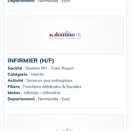
Departement
: Normandie : Eure
INFIRMIER (H/F)
Société
:
Domino RH - Care Rouen
Catégorie
: Intérim
Activité
: Services aux entreprises
Filiere
: Fonctions Médicales & Sociales
Metier
: Infirmier / Infirmière
Departement
: Normandie : Eure