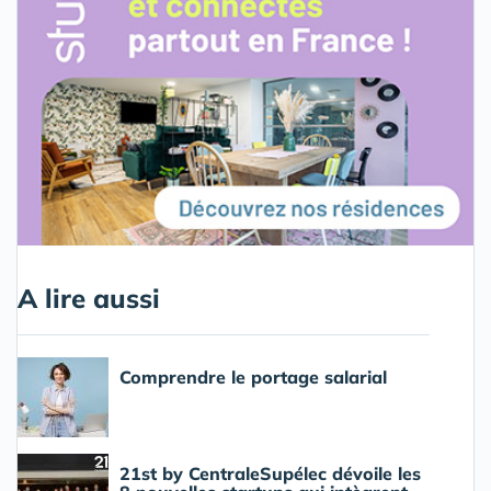
A lire aussi
Comprendre le portage salarial
21st by CentraleSupélec dévoile les