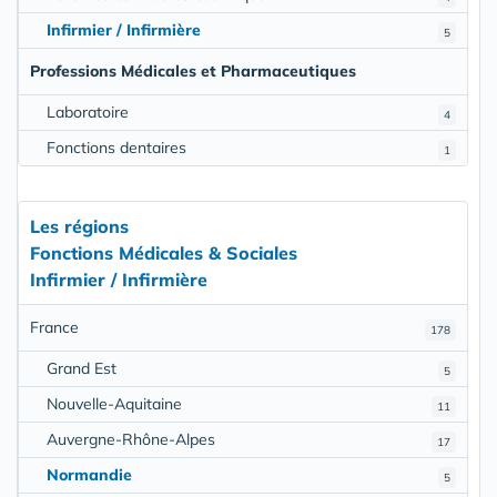
Infirmier / Infirmière
5
Professions Médicales et Pharmaceutiques
Laboratoire
4
Fonctions dentaires
1
Les régions
Fonctions Médicales & Sociales
Infirmier / Infirmière
France
178
Grand Est
5
Nouvelle-Aquitaine
11
Auvergne-Rhône-Alpes
17
Normandie
5