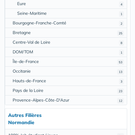
Eure
4
Seine-Maritime
1
Bourgogne-Franche-Comté
2
Bretagne
25
Centre-Val de Loire
8
DOM/TOM
1
Île-de-France
53
Occitanie
13
Hauts-de-France
3
Pays de la Loire
23
Provence-Alpes-Côte-D'Azur
12
Autres Filières
Normandie