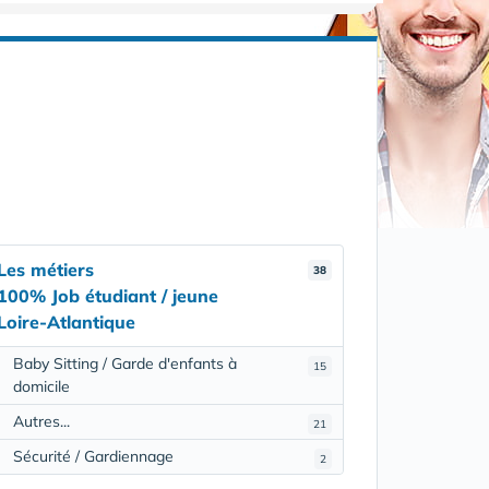
Les métiers
38
100% Job étudiant / jeune
Loire-Atlantique
Baby Sitting / Garde d'enfants à
15
domicile
Autres...
21
Sécurité / Gardiennage
2