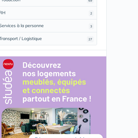
69
RH
2
Services à la personne
3
Transport / Logistique
27