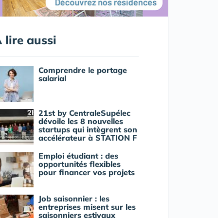
 lire aussi
Comprendre le portage
salarial
21st by CentraleSupélec
dévoile les 8 nouvelles
startups qui intègrent son
accélérateur à STATION F
Emploi étudiant : des
opportunités flexibles
pour financer vos projets
Job saisonnier : les
entreprises misent sur les
saisonniers estivaux