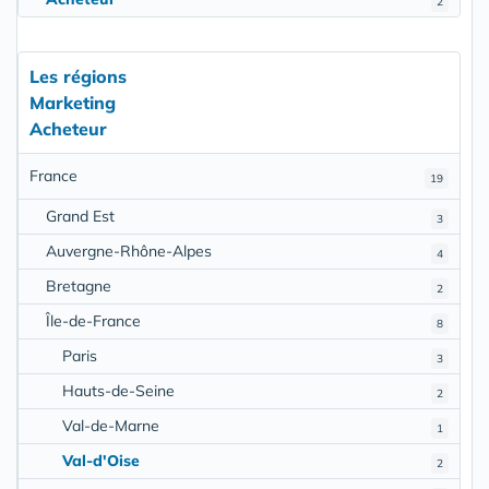
2
Les régions
Marketing
Acheteur
France
19
Grand Est
3
Auvergne-Rhône-Alpes
4
Bretagne
2
Île-de-France
8
Paris
3
Hauts-de-Seine
2
Val-de-Marne
1
Val-d'Oise
2