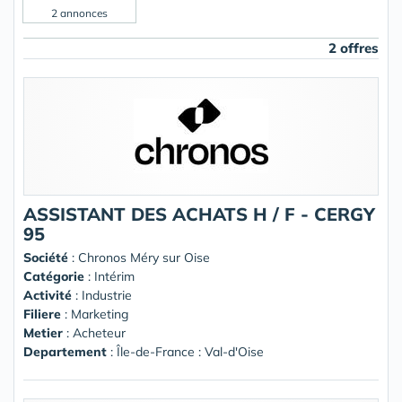
2 annonces
2 offres
ASSISTANT DES ACHATS H / F - CERGY
95
Société
:
Chronos Méry sur Oise
Catégorie
: Intérim
Activité
: Industrie
Filiere
: Marketing
Metier
: Acheteur
Departement
: Île-de-France : Val-d'Oise