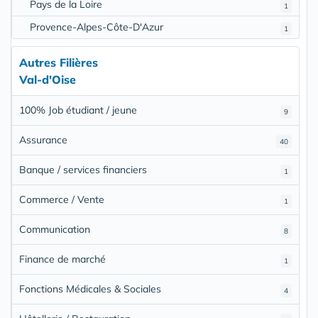
Pays de la Loire
1
Provence-Alpes-Côte-D'Azur
1
Autres Filières
Val-d'Oise
100% Job étudiant / jeune
9
Assurance
40
Banque / services financiers
1
Commerce / Vente
1
Communication
8
Finance de marché
1
Fonctions Médicales & Sociales
4