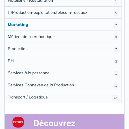
Hôtellerie / Restauration
1
IT/Production-exploitation,Telecom-reseaux
5
Marketing
2
Métiers de l'aéronautique
9
Production
7
RH
2
Services à la personne
1
Services Connexes de la Production
1
Transport / Logistique
27