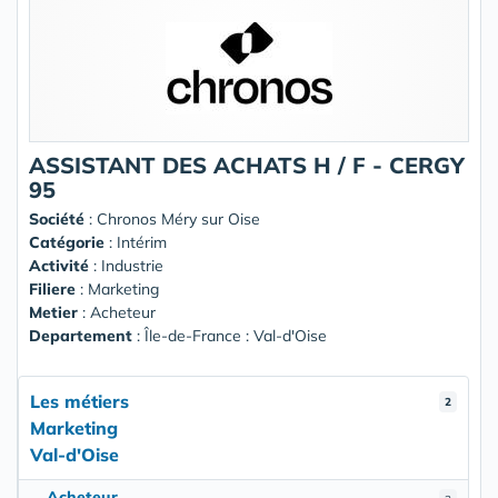
ASSISTANT DES ACHATS H / F - CERGY
95
Société
:
Chronos Méry sur Oise
Catégorie
: Intérim
Activité
: Industrie
Filiere
: Marketing
Metier
: Acheteur
Departement
: Île-de-France : Val-d'Oise
Les métiers
2
Marketing
Val-d'Oise
Acheteur