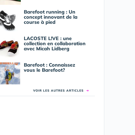
Barefoot running : Un
concept innovant de la
course à pied
LACOSTE L!VE : une
collection en collaboration
avec Micah Lidberg
Barefoot : Connaissez
vous le Barefoot?
VOIR LES AUTRES ARTICLES
➜