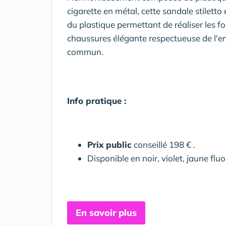
cigarette en métal, cette sandale stiletto 
du plastique permettant de réaliser les f
chaussures élégante respectueuse de l'e
commun.
Info pratique :
Prix public
conseillé 198 € .
Disponible en noir, violet, jaune flu
En savoir plus