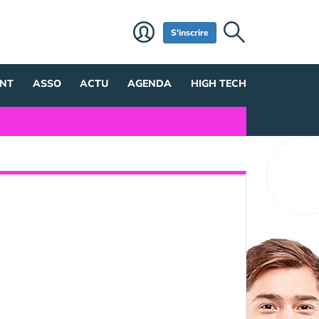
S'inscrire
NT
ASSO
ACTU
AGENDA
HIGH TECH