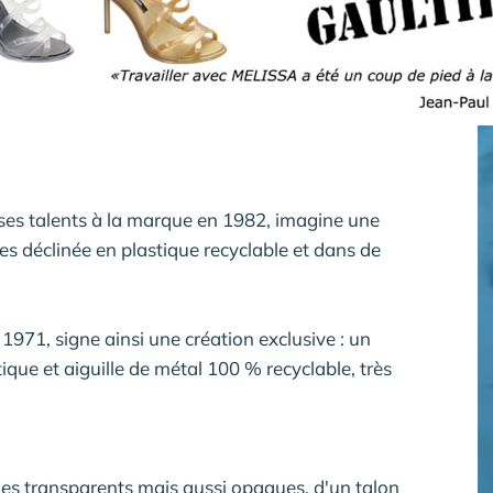
 ses talents à la marque en 1982, imagine une
res déclinée en plastique recyclable et dans de
971, signe ainsi une création exclusive : un
ique et aiguille de métal 100 % recyclable, très
 transparents mais aussi opaques, d'un talon