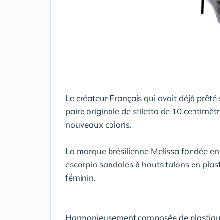
Le créateur Français qui avait déjà prêté
paire originale de stiletto de 10 centimèt
nouveaux coloris.
La marque brésilienne Melissa fondée en 1
escarpin sandales à hauts talons en plast
féminin.
Harmonieusement composée de plastiques