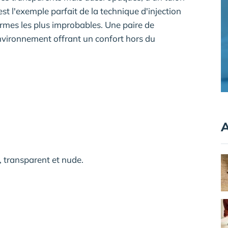
est l'exemple parfait de la technique d'injection
ormes les plus improbables. Une paire de
nvironnement offrant un confort hors du
A
o, transparent et nude.