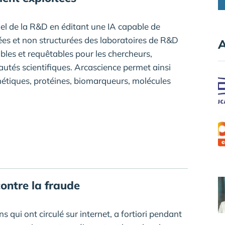
iel de la R&D en éditant une IA capable de
es et non structurées des laboratoires de R&D
A
bles et requêtables pour les chercheurs,
utés scientifiques. Arcascience permet ainsi
nétiques, protéines, biomarqueurs, molécules
contre la fraude
 qui ont circulé sur internet, a fortiori pendant