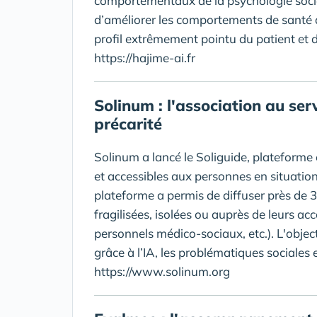
comportementaux de la psychologie sociale
d’améliorer les comportements de santé d
profil extrêmement pointu du patient et
https://hajime-ai.fr
Solinum : l'association au ser
précarité
Solinum a lancé le Soliguide, plateforme en
et accessibles aux personnes en situation
plateforme a permis de diffuser près de
fragilisées, isolées ou auprès de leurs a
personnels médico-sociaux, etc.). L'object
grâce à l’IA, les problématiques sociales 
https://www.solinum.org