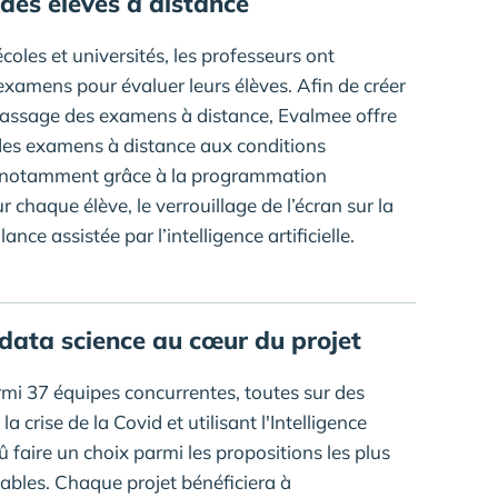
es élèves à distance
coles et universités, les professeurs ont
 examens pour évaluer leurs élèves. Afin de créer
passage des examens à distance, Evalmee offre
 des examens à distance aux conditions
s, notamment grâce à la programmation
 chaque élève, le verrouillage de l’écran sur la
nce assistée par l’intelligence artificielle.
la data science au cœur du projet
rmi 37 équipes concurrentes, toutes sur des
a crise de la Covid et utilisant l'Intelligence
dû faire un choix parmi les propositions les plus
isables. Chaque projet bénéficiera à