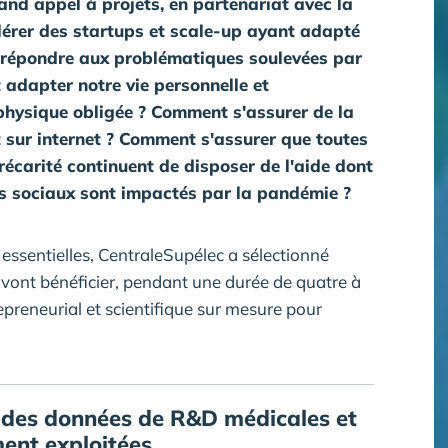
and appel à projets, en partenariat avec la
lérer des startups et scale-up ayant adapté
ur répondre aux problématiques soulevées par
dapter notre vie personnelle et
 physique obligée ? Comment s'assurer de la
nt sur internet ? Comment s'assurer que toutes
écarité continuent de disposer de l'aide dont
rs sociaux sont impactés par la pandémie ?
essentielles, CentraleSupélec a sélectionné
 vont bénéficier, pendant une durée de quatre à
eneurial et scientifique sur mesure pour
n des données de R&D médicales et
ent exploitées