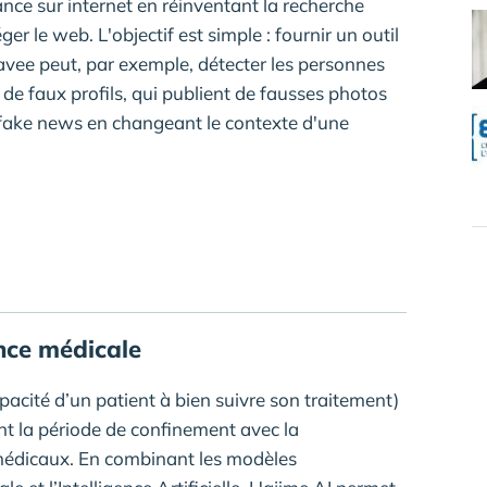
ance sur internet en réinventant la recherche
r le web. L'objectif est simple : fournir un outil
Navee peut, par exemple, détecter les personnes
 de faux profils, qui publient de fausses photos
 fake news en changeant le contexte d'une
ance médicale
acité d’un patient à bien suivre son traitement)
t la période de confinement avec la
 médicaux. En combinant les modèles