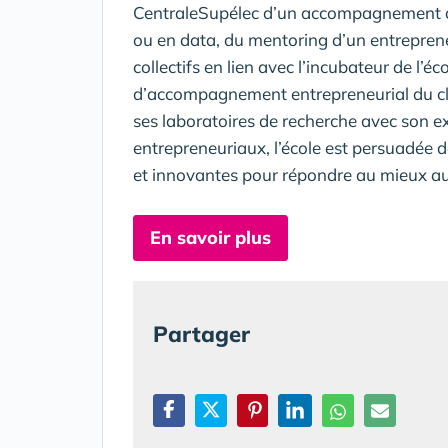
CentraleSupélec d’un accompagnement av
ou en data, du mentoring d’un entrepreneu
collectifs en lien avec l’incubateur de l’é
d’accompagnement entrepreneurial du clust
ses laboratoires de recherche avec son e
entrepreneuriaux, l’école est persuadée d
et innovantes pour répondre au mieux 
En savoir plus
Partager