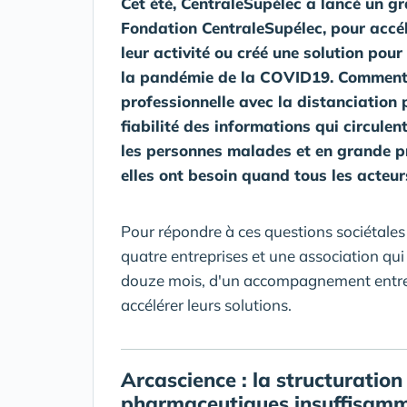
Cet été, CentraleSupélec a lancé un gr
Fondation CentraleSupélec, pour accé
leur activité ou créé une solution po
la pandémie de la COVID19. Comment a
professionnelle avec la distanciation
fiabilité des informations qui circule
les personnes malades et en grande pr
elles ont besoin quand tous les acteu
Pour répondre à ces questions sociétales 
quatre entreprises et une association qui
douze mois, d'un accompagnement entrepr
accélérer leurs solutions.
Arcascience : la structuratio
pharmaceutiques insuffisamm