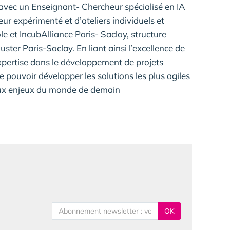
ec un Enseignant- Chercheur spécialisé en IA
r expérimenté et d’ateliers individuels et
cole et IncubAlliance Paris- Saclay, structure
er Paris-Saclay. En liant ainsi l’excellence de
xpertise dans le développement de projets
e pouvoir développer les solutions les plus agiles
aux enjeux du monde de demain
OK