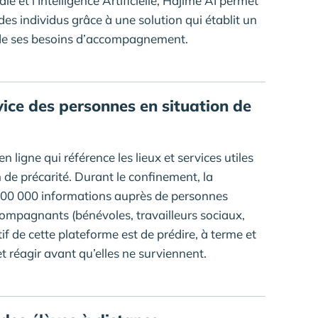
 et l’Intelligence Artificielle, Hajime AI permet
es individus grâce à une solution qui établit un
 de ses besoins d’accompagnement.
vice des personnes en situation de
 ligne qui référence les lieux et services utiles
 de précarité. Durant le confinement, la
 300 000 informations auprès de personnes
ccompagnants (bénévoles, travailleurs sociaux,
if de cette plateforme est de prédire, à terme et
et réagir avant qu’elles ne surviennent.