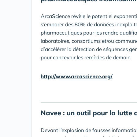
ArcaScience révèle le potentiel exponent
s’emparer des 80% de données inexploité
pharmaceutiques pour les rendre qualifia
laboratoires, consortiums et/ou communa
d’accélérer la détection de séquences gé
pour concevoir les remèdes de demain.
http://www.arcascience.org/
Navee : un outil pour la lutte 
Devant l’explosion de fausses informations