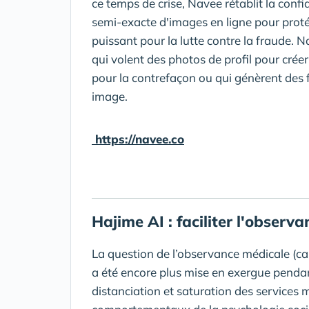
ce temps de crise, Navee rétablit la confi
semi-exacte d'images en ligne pour protége
puissant pour la lutte contre la fraude. 
qui volent des photos de profil pour créer
pour la contrefaçon ou qui génèrent des
image.
https://navee.co
Hajime AI : faciliter l'observ
La question de l’observance médicale (cap
a été encore plus mise en exergue pendan
distanciation et saturation des services