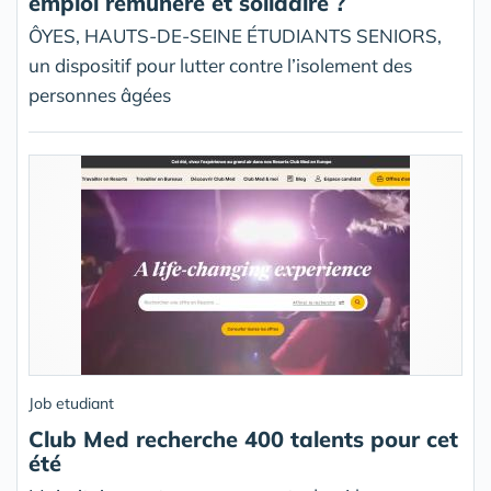
emploi rémunéré et solidaire ?
ÔYES, HAUTS-DE-SEINE ÉTUDIANTS SENIORS,
un dispositif pour lutter contre l’isolement des
personnes âgées
Job etudiant
Club Med recherche 400 talents pour cet
été