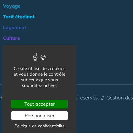
Voyage
Tarif étudiant
Logement
Culture
Argent
Association
Ce site utilise des cookies
NOS AUTRES SITES :
et vous donne le contrôle
sur ceux que vous
souhaitez activer
© CapCampus 2026 - Tous droits réservés. //
Gestion des
Tout accepter
cookies
Personnaliser
Politique de confidentialité