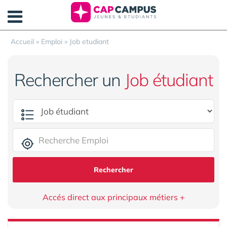
Panneau de gestion des cookies
Accueil
»
Emploi
»
Job etudiant
Rechercher un
Job étudiant
Rechercher
Accés direct aux principaux métiers +