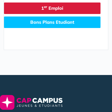
er
1
Emploi
Bons Plans Etudiant