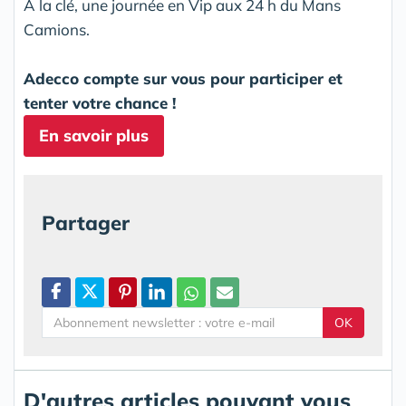
A la clé, une journée en Vip aux 24 h du Mans
Camions.
Adecco compte sur vous pour participer et
tenter votre chance !
En savoir plus
Partager
OK
D'autres articles pouvant vous