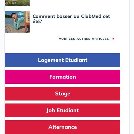
Comment bosser au ClubMed cet
été?
VOIR LES AUTRES ARTICLES
➜
Logement Etudiant
Formation
Stage
Job Etudiant
Alternance