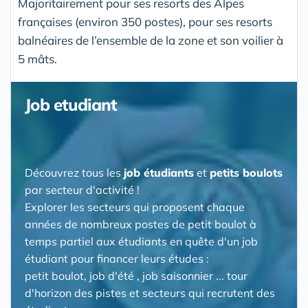
Majoritairement pour ses resorts des Alpes
françaises (environ 350 postes), pour ses resorts
balnéaires de l’ensemble de la zone et son voilier à
5 mâts.
Job etudiant
Découvrez tous les
job étudiants
et
petits boulots
par secteur d'activité !
Explorer les secteurs qui proposent chaque
années de nombreux postes de petit boulot à
temps partiel aux étudiants en quête d'un job
étudiant pour financer leurs études :
petit boulot, job d'été , job saisonnier ... tour
d'horizon des pistes et secteurs qui recrutent des