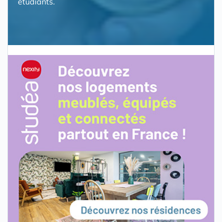
étudiants.