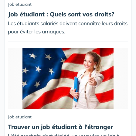
Job etudiant
Job étudiant : Quels sont vos droits?
Les étudiants salariés doivent connaître leurs droits
pour éviter les arnaques.
Job etudiant
Trouver un job étudiant à l'étranger
L'été prochain c'est décidé, vous voulez un job à