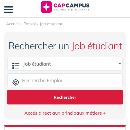
Panneau de gestion des cookies
Accueil
»
Emploi
»
Job etudiant
Rechercher un
Job étudiant
Rechercher
Accés direct aux principaux métiers +