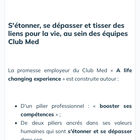
S'étonner,
se
dépasser
et
tisser
des
liens
pour
la
vie,
au
sein
des
équipes
Club
Med
La promesse employeur du Club Med «
A life
changing experience
» est construite autour :
D'un pilier professionnel : «
booster ses
compétences
» ;
De deux piliers ancrés dans ses valeurs
humaines qui sont
s'étonner et se dépasser
dans son