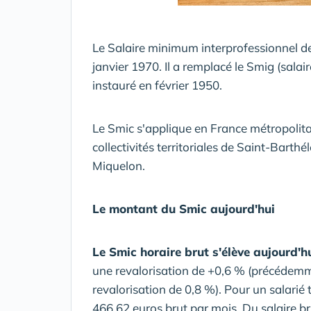
Le Salaire minimum interprofessionnel de c
janvier 1970. Il a remplacé le Smig (sala
instauré en février 1950.
Le Smic s'applique en France métropolita
collectivités territoriales de Saint-Barth
Miquelon.
Le montant du Smic aujourd'hui
Le Smic horaire brut s'élève aujourd'hu
une revalorisation de +0,6 % (précédemm
revalorisation de 0,8 %). Pour un salarié 
466,62 euros brut par mois. Du salaire bru