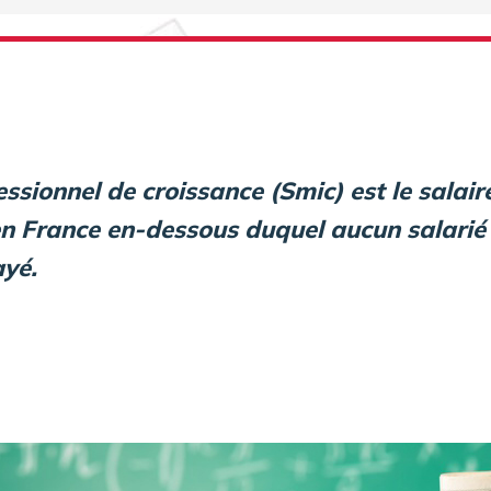
ssionnel de croissance (Smic) est le salair
n France en-dessous duquel aucun salarié
ayé.