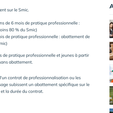
A
nt sur le Smic.
s de 6 mois de pratique professionnelle :
moins 80 % du Smic)
is de pratique professionnelle : abattement de
mic)
 de pratique professionnelle et jeunes à partir
 sans abattement.
d'un contrat de professionnalisation ou les
ssage subissent un abattement spécifique sur le
et la durée du contrat.