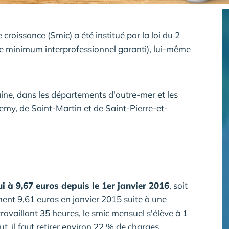
roissance (Smic) a été institué par la loi du 2
ire minimum interprofessionnel garanti), lui-même
ine, dans les départements d'outre-mer et les
élemy, de Saint-Martin et de Saint-Pierre-et-
i à 9,67 euros depuis le 1er janvier 2016
, soit
ent 9,61 euros en janvier 2015 suite à une
travaillant 35 heures, le smic mensuel s'élève à 1
t, il faut retirer environ 22 % de charges