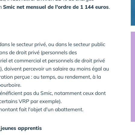
un
Smic net mensuel de l'ordre de 1 144 euros
.
dans le secteur privé, ou dans le secteur public
ons de droit privé (personnels des
riel et commercial et personnels de droit privé
), doivent percevoir un salaire au moins égal au
ation perçue : au temps, au rendement, à la
pourboire.
 bénéficient pas du Smic, notamment ceux dont
 (certains VRP par exemple).
montant fait l'objet d'un abattement.
s jeunes apprentis