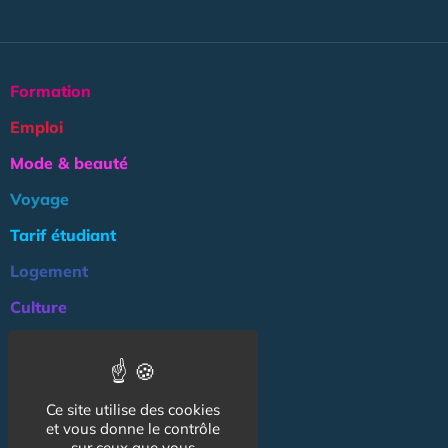
Formation
Emploi
Mode & beauté
Voyage
Tarif étudiant
Logement
Culture
Argent
Association
Ce site utilise des cookies
NOS AUTRES SITES :
et vous donne le contrôle
sur ceux que vous