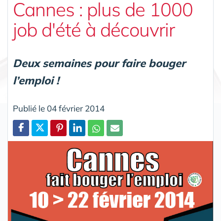
Cannes : plus de 1000
job d'été à découvrir
Deux semaines pour faire bouger
l’emploi !
Publié le 04 février 2014
Partager