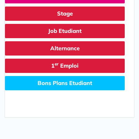
Stage
Job Etudiant
Alternance
er
1
Emploi
Bons Plans Etudiant