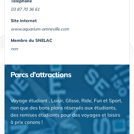
Téléphone
03 87 70 36 61
Site internet
www.aquarium-amneville.com
Membre du SNELAC
non
Parcs d'attractions
Voyage étudiant , Loisir, Glisse, Ride, Fun et Sport,
rien que des bons plans réservés aux étudiants,
des remises étudiants pour des voyages et loisirs
à prix canons !