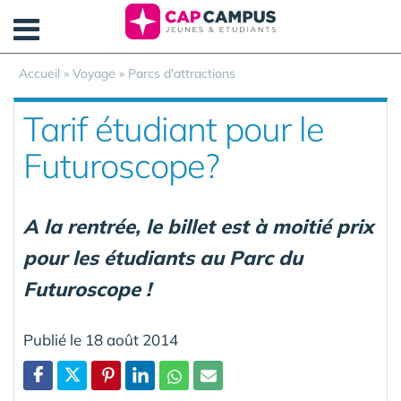
Panneau de gestion des cookies
Accueil
»
Voyage
»
Parcs d'attractions
Tarif étudiant pour le
Futuroscope?
A la rentrée, le billet est à moitié prix
pour les étudiants au Parc du
Futuroscope !
Publié le 18 août 2014
Partager