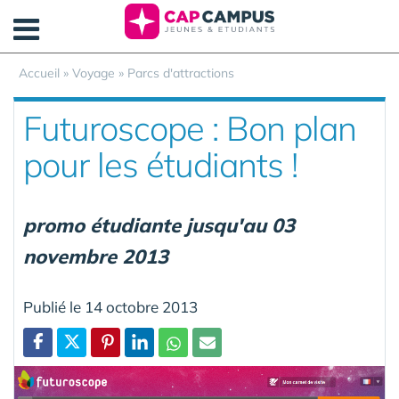
Panneau de gestion des cookies
Accueil
»
Voyage
»
Parcs d'attractions
Futuroscope : Bon plan
pour les étudiants !
promo étudiante jusqu'au 03
novembre 2013
Publié le 14 octobre 2013
Partager