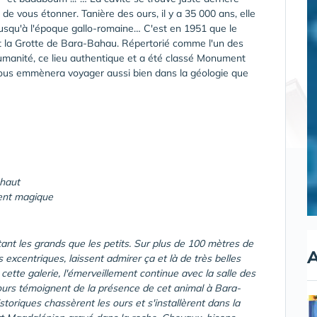
de vous étonner. Tanière des ours, il y a 35 000 ans, elle
 jusqu'à l'époque gallo-romaine… C'est en 1951 que le
t la Grotte de Bara-Bahau. Répertorié comme l'un des
l'humanité, ce lieu authentique et a été classé Monument
t vous emmènera voyager aussi bien dans la géologie que
 haut
ent magique
tant les grands que les petits. Sur plus de 100 mètres de
A
s excentriques, laissent admirer ça et là de très belles
cette galerie, l'émerveillement continue avec la salle des
d'ours témoignent de la présence de cet animal à Bara-
toriques chassèrent les ours et s'installèrent dans la