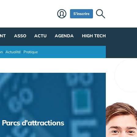
S'inscrire
NT
ASSO
ACTU
AGENDA
HIGH TECH
on
|
Actualité
|
Pratique
Parcs d'attractions