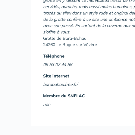
grotte en y laissant ce merveilleux trésor de l'
cervidés, aurochs, mais aussi mains humaines, ph
tracés au silex dans un style rude et original
de la grotte confère à ce site une ambiance na
avec son passé. En sortant de la caverne aux o
s'offre à vous.
Grotte de Bara-Bahau
24260 Le Bugue sur Vézère
Téléphone
05 53 07 44 58
Site internet
barabahau.free.fr/
Membre du SNELAC
non