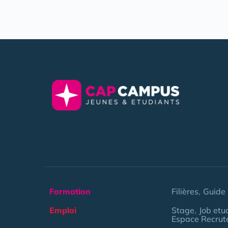
Formation
Filières
Guide 
Emploi
Stage
Job etu
Espace Recrut