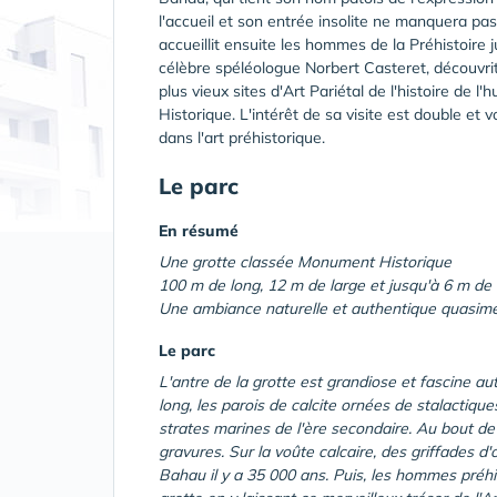
l'accueil et son entrée insolite ne manquera pas 
accueillit ensuite les hommes de la Préhistoire
célèbre spéléologue Norbert Casteret, découvri
plus vieux sites d'Art Pariétal de l'histoire de 
Historique. L'intérêt de sa visite est double e
dans l'art préhistorique.
Le parc
En résumé
Une grotte classée Monument Historique
100 m de long, 12 m de large et jusqu'à 6 m de
Une ambiance naturelle et authentique quasim
Le parc
L'antre de la grotte est grandiose et fascine au
long, les parois de calcite ornées de stalactique
strates marines de l'ère secondaire. Au bout de 
gravures. Sur la voûte calcaire, des griffades 
Bahau il y a 35 000 ans. Puis, les hommes préhis