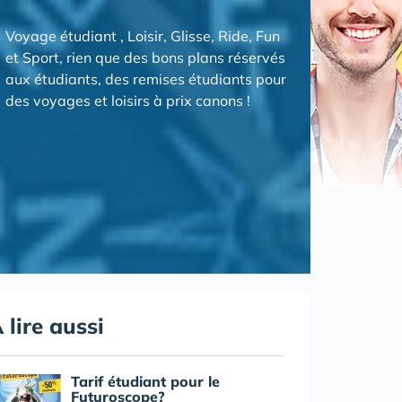
Voyage étudiant , Loisir, Glisse, Ride, Fun
et Sport, rien que des bons plans réservés
aux étudiants, des remises étudiants pour
des voyages et loisirs à prix canons !
 lire aussi
Tarif étudiant pour le
Futuroscope?