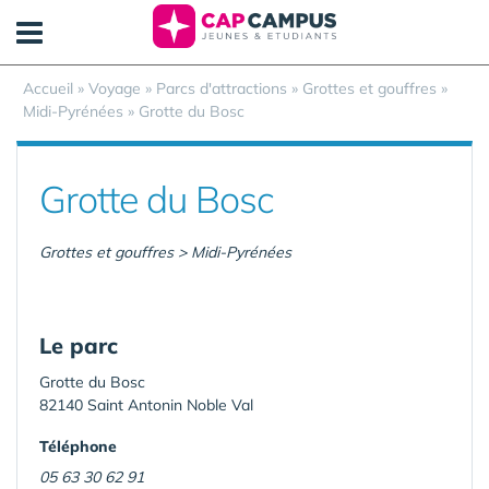
Panneau de gestion des cookies
Accueil
»
Voyage
»
Parcs d'attractions
»
Grottes et gouffres
»
Midi-Pyrénées
»
Grotte du Bosc
Grotte du Bosc
Grottes et gouffres > Midi-Pyrénées
Le parc
Grotte du Bosc
82140 Saint Antonin Noble Val
Téléphone
05 63 30 62 91