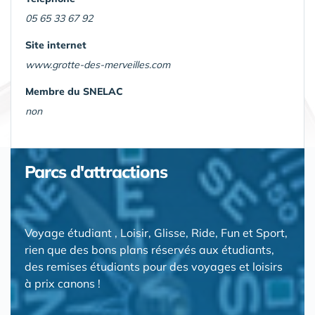
05 65 33 67 92
Site internet
www.grotte-des-merveilles.com
Membre du SNELAC
non
Parcs d'attractions
Voyage étudiant , Loisir, Glisse, Ride, Fun et Sport,
rien que des bons plans réservés aux étudiants,
des remises étudiants pour des voyages et loisirs
à prix canons !