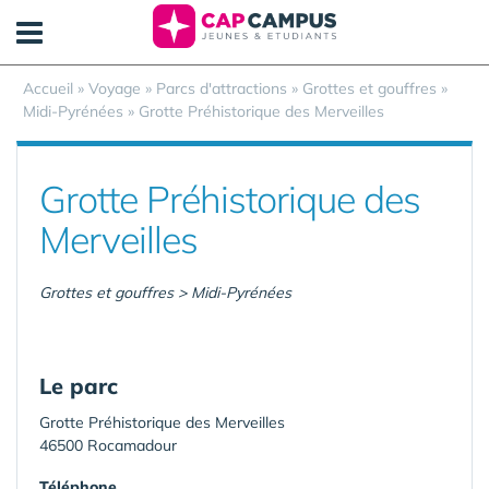
Panneau de gestion des cookies
Accueil
»
Voyage
»
Parcs d'attractions
»
Grottes et gouffres
»
Midi-Pyrénées
»
Grotte Préhistorique des Merveilles
Grotte Préhistorique des
Merveilles
Grottes et gouffres > Midi-Pyrénées
Le parc
Grotte Préhistorique des Merveilles
46500 Rocamadour
Téléphone