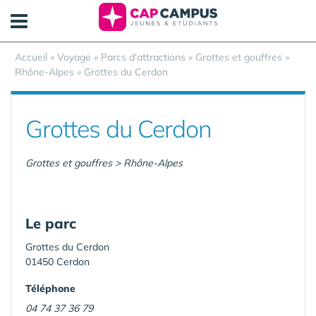
Panneau de gestion des cookies
Accueil
»
Voyage
»
Parcs d'attractions
»
Grottes et gouffres
»
Rhône-Alpes
»
Grottes du Cerdon
Grottes du Cerdon
Grottes et gouffres > Rhône-Alpes
Le parc
Grottes du Cerdon
01450 Cerdon
Téléphone
04 74 37 36 79