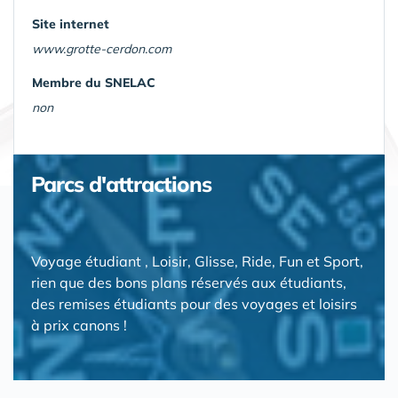
Site internet
www.grotte-cerdon.com
Membre du SNELAC
non
Parcs d'attractions
Voyage étudiant , Loisir, Glisse, Ride, Fun et Sport,
rien que des bons plans réservés aux étudiants,
des remises étudiants pour des voyages et loisirs
à prix canons !