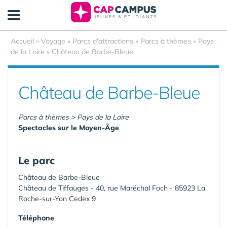
Panneau de gestion des cookies
Accueil
»
Voyage
»
Parcs d'attractions
»
Parcs à thèmes
»
Pays
de la Loire
»
Château de Barbe-Bleue
Château de Barbe-Bleue
Parcs à thèmes > Pays de la Loire
Spectacles sur le Moyen-Âge
Le parc
Château de Barbe-Bleue
Château de Tiffauges - 40, rue Maréchal Foch - 85923 La
Roche-sur-Yon Cedex 9
Téléphone