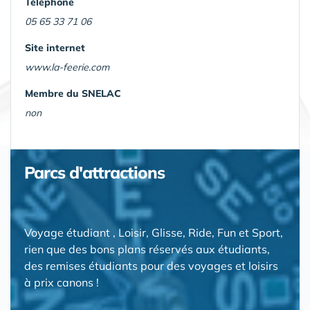
Téléphone
05 65 33 71 06
Site internet
www.la-feerie.com
Membre du SNELAC
non
Parcs d'attractions
Voyage étudiant , Loisir, Glisse, Ride, Fun et Sport,
rien que des bons plans réservés aux étudiants,
des remises étudiants pour des voyages et loisirs
à prix canons !