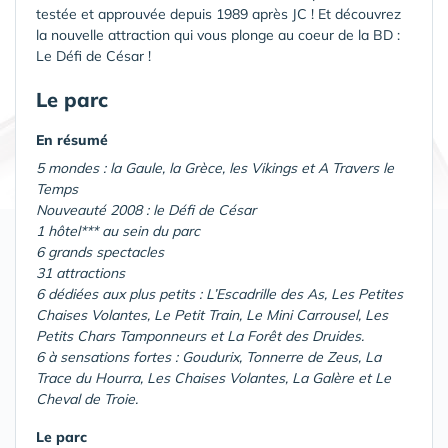
testée et approuvée depuis 1989 après JC ! Et découvrez
la nouvelle attraction qui vous plonge au coeur de la BD :
Le Défi de César !
Le parc
En résumé
5 mondes : la Gaule, la Grèce, les Vikings et A Travers le
Temps
Nouveauté 2008 : le Défi de César
1 hôtel*** au sein du parc
6 grands spectacles
31 attractions
6 dédiées aux plus petits : L’Escadrille des As, Les Petites
Chaises Volantes, Le Petit Train, Le Mini Carrousel, Les
Petits Chars Tamponneurs et La Forêt des Druides.
6 à sensations fortes : Goudurix, Tonnerre de Zeus, La
Trace du Hourra, Les Chaises Volantes, La Galère et Le
Cheval de Troie.
Le parc