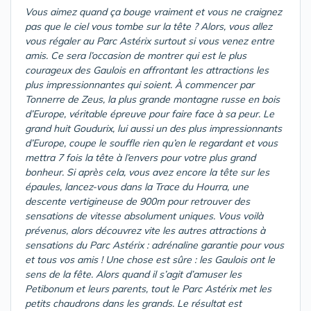
Vous aimez quand ça bouge vraiment et vous ne craignez
pas que le ciel vous tombe sur la tête ? Alors, vous allez
vous régaler au Parc Astérix surtout si vous venez entre
amis. Ce sera l’occasion de montrer qui est le plus
courageux des Gaulois en affrontant les attractions les
plus impressionnantes qui soient. À commencer par
Tonnerre de Zeus, la plus grande montagne russe en bois
d’Europe, véritable épreuve pour faire face à sa peur. Le
grand huit Goudurix, lui aussi un des plus impressionnants
d’Europe, coupe le souffle rien qu’en le regardant et vous
mettra 7 fois la tête à l’envers pour votre plus grand
bonheur. Si après cela, vous avez encore la tête sur les
épaules, lancez-vous dans la Trace du Hourra, une
descente vertigineuse de 900m pour retrouver des
sensations de vitesse absolument uniques. Vous voilà
prévenus, alors découvrez vite les autres attractions à
sensations du Parc Astérix : adrénaline garantie pour vous
et tous vos amis ! Une chose est sûre : les Gaulois ont le
sens de la fête. Alors quand il s’agit d’amuser les
Petibonum et leurs parents, tout le Parc Astérix met les
petits chaudrons dans les grands. Le résultat est