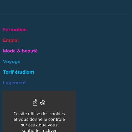
Formation
Emploi
Mode & beauté
Voyage
Tarif étudiant
Logement
Culture
Argent
Ce site utilise des cookies
Association
et vous donne le contrôle
NOS AUTRES SITES :
sur ceux que vous
souhaitez activer