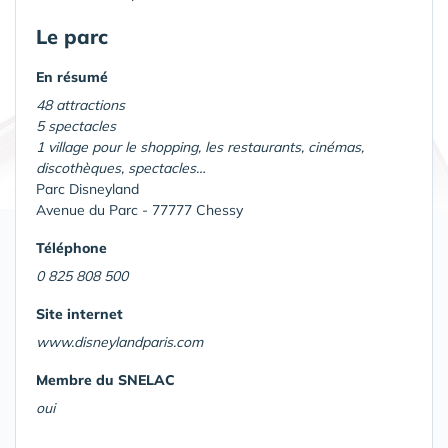
Le parc
En résumé
48 attractions
5 spectacles
1 village pour le shopping, les restaurants, cinémas,
discothèques, spectacles…
Parc Disneyland
Avenue du Parc - 77777 Chessy
Téléphone
0 825 808 500
Site internet
www.disneylandparis.com
Membre du SNELAC
oui