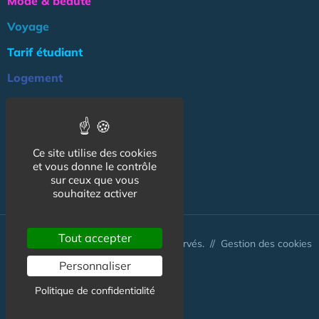
Mode & beauté
Voyage
Tarif étudiant
Logement
Culture
Argent
Ce site utilise des cookies
Association
et vous donne le contrôle
NOS AUTRES SITES :
sur ceux que vous
souhaitez activer
Tout accepter
© CapCampus 2026 - Tous droits réservés. //
Gestion des cookies
Personnaliser
Politique de confidentialité