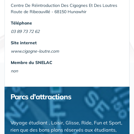
Centre De Réintroduction Des Cigognes Et Des Loutres
Route de Ribeauvillé - 68150 Hunawhir
Téléphone
03 89 73 72 62
Site internet
www.cigogne-loutre.com
Membre du SNELAC
non
Parcs d'attractions
Voyage étudiant , Loisir, Glisse, Ride, Fun et Sport,
rien que des bons plans réservés aux étudiants,