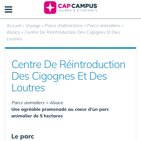
Panneau de gestion des cookies
Accueil
»
Voyage
»
Parcs d'attractions
»
Parcs animaliers
»
Alsace
»
Centre De Réintroduction Des Cigognes Et Des
Loutres
Centre De Réintroduction
Des Cigognes Et Des
Loutres
Parcs animaliers > Alsace
Une agréable promenade au coeur d'un parc
animalier de 5 hectares
Le parc