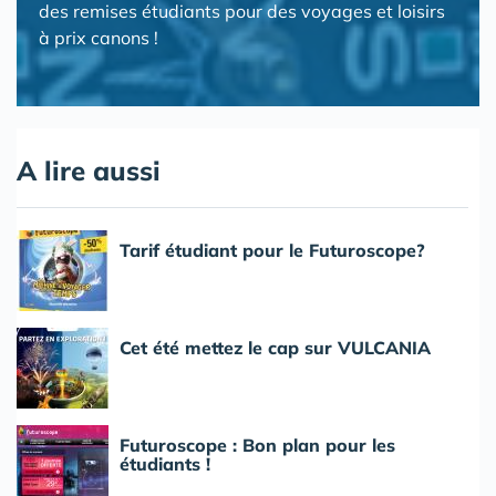
des remises étudiants pour des voyages et loisirs
à prix canons !
A lire aussi
Tarif étudiant pour le Futuroscope?
Cet été mettez le cap sur VULCANIA
Futuroscope : Bon plan pour les
étudiants !