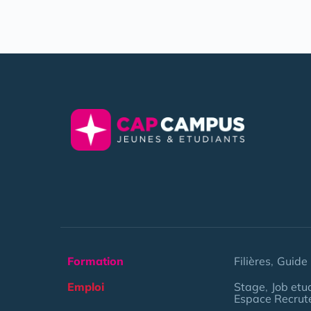
Formation
Filières
Guide 
Emploi
Stage
Job etu
Espace Recrut