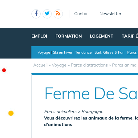
Panneau de gestion des cookies
Contact
Newsletter
EMPLOI
FORMATION
LOGEMENT
TARIF 
Voyage
|
Ski en hiver
|
Tendance
|
Surf, Glisse & Fun
|
Parcs 
Accueil
»
Voyage
»
Parcs d'attractions
»
Parcs animal
Ferme De Sa
Parcs animaliers > Bourgogne
Vous découvrirez les animaux de la ferme, la
d'animations