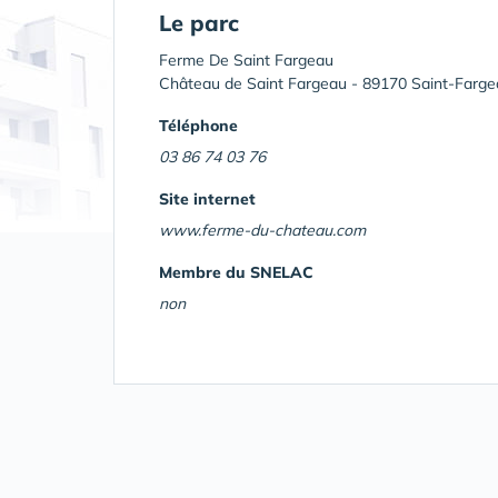
Le parc
Ferme De Saint Fargeau
Château de Saint Fargeau - 89170 Saint-Farg
Téléphone
03 86 74 03 76
Site internet
www.ferme-du-chateau.com
Membre du SNELAC
non