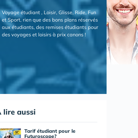
Voyage étudiant , Loisir, Glisse, Ride, Fun
et Sport, rien que des bons plans réservés
aux étudiants, des remises étudiants pour
des voyages et loisirs à prix canons !
 lire aussi
Tarif étudiant pour le
Futuroscope?