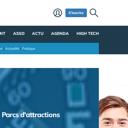
S'inscrire
NT
ASSO
ACTU
AGENDA
HIGH TECH
on
|
Actualité
|
Pratique
Parcs d'attractions