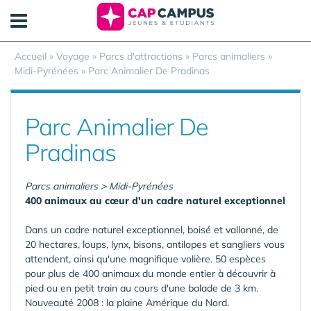
Panneau de gestion des cookies
Accueil
»
Voyage
»
Parcs d'attractions
»
Parcs animaliers
»
Midi-Pyrénées
»
Parc Animalier De Pradinas
Parc Animalier De
Pradinas
Parcs animaliers > Midi-Pyrénées
400 animaux au cœur d'un cadre naturel exceptionnel
Dans un cadre naturel exceptionnel, boisé et vallonné, de
20 hectares, loups, lynx, bisons, antilopes et sangliers vous
attendent, ainsi qu'une magnifique volière. 50 espèces
pour plus de 400 animaux du monde entier à découvrir à
pied ou en petit train au cours d'une balade de 3 km.
Nouveauté 2008 : la plaine Amérique du Nord.