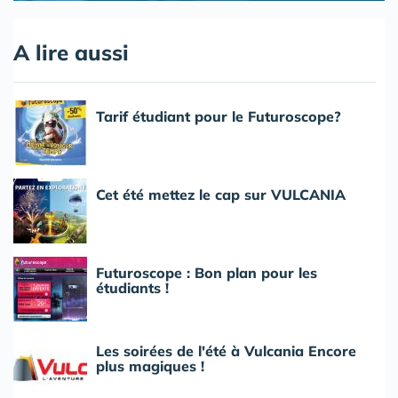
A lire aussi
Tarif étudiant pour le Futuroscope?
Cet été mettez le cap sur VULCANIA
Futuroscope : Bon plan pour les
étudiants !
Les soirées de l'été à Vulcania Encore
plus magiques !