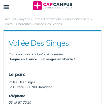
Panneau de gestion des cookies
Accueil
»
Voyage
»
Parcs d'attractions
»
Parcs animaliers
»
Poitou-Charentes
»
Vallée Des Singes
Vallée Des Singes
Parcs animaliers > Poitou-Charentes
Unique en France : 350 singes en liberté !
Le parc
Vallée Des Singes
Le Gureau - 86700 Romagne
Téléphone
05 49 87 20 20