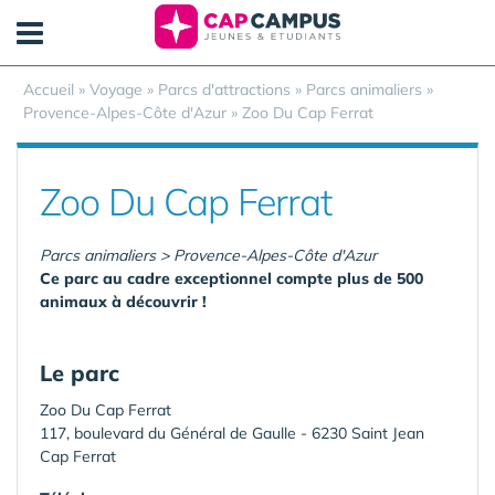
Panneau de gestion des cookies
Accueil
»
Voyage
»
Parcs d'attractions
»
Parcs animaliers
»
Provence-Alpes-Côte d'Azur
»
Zoo Du Cap Ferrat
Zoo Du Cap Ferrat
Parcs animaliers > Provence-Alpes-Côte d'Azur
Ce parc au cadre exceptionnel compte plus de 500
animaux à découvrir !
Le parc
Zoo Du Cap Ferrat
117, boulevard du Général de Gaulle - 6230 Saint Jean
Cap Ferrat