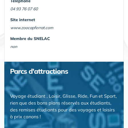
Téléphone
04 93 76 07 60
Site internet
www.zoocapferrat.com
Membre du SNELAC
non
Parcs d'attractions
Voyage étudiant , Loisir, Glisse, Ride, Fun et Sport,
rien que des bons plans réservés aux étudiants,
des remises étudiants pour des voyages et loisirs
à prix canons !