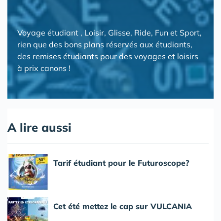
Voyage étudiant , Loisir, Glisse, Ride, Fun et Sport,
rien que des bons plans réservés aux étudiants,
des remises étudiants pour des voyages et loisirs
à prix canons !
A lire aussi
Tarif étudiant pour le Futuroscope?
Cet été mettez le cap sur VULCANIA