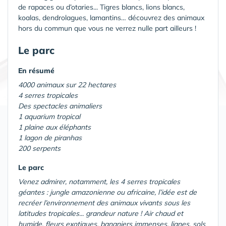
de rapaces ou d’otaries... Tigres blancs, lions blancs,
koalas, dendrolagues, lamantins… découvrez des animaux
hors du commun que vous ne verrez nulle part ailleurs !
Le parc
En résumé
4000 animaux sur 22 hectares
4 serres tropicales
Des spectacles animaliers
1 aquarium tropical
1 plaine aux éléphants
1 lagon de piranhas
200 serpents
Le parc
Venez admirer, notamment, les 4 serres tropicales
géantes : jungle amazonienne ou africaine, l’idée est de
recréer l’environnement des animaux vivants sous les
latitudes tropicales... grandeur nature ! Air chaud et
humide, fleurs exotiques, bananiers immenses, lianes, sols