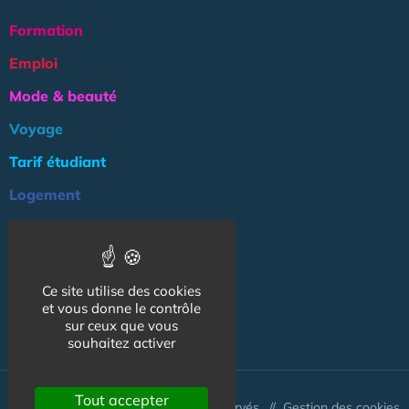
Formation
Emploi
Mode & beauté
Voyage
Tarif étudiant
Logement
Culture
Argent
Ce site utilise des cookies
Association
et vous donne le contrôle
NOS AUTRES SITES :
sur ceux que vous
souhaitez activer
Tout accepter
© CapCampus 2026 - Tous droits réservés. //
Gestion des cookies