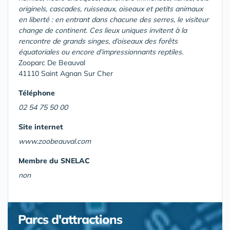
originels, cascades, ruisseaux, oiseaux et petits animaux
en liberté : en entrant dans chacune des serres, le visiteur
change de continent. Ces lieux uniques invitent à la
rencontre de grands singes, d’oiseaux des forêts
équatoriales ou encore d’impressionnants reptiles.
Zooparc De Beauval
41110 Saint Agnan Sur Cher
Téléphone
02 54 75 50 00
Site internet
www.zoobeauval.com
Membre du SNELAC
non
Parcs d'attractions