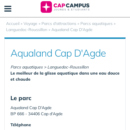
Panneau de gestion des cookies
Accueil
»
Voyage
»
Parcs d'attractions
»
Parcs aquatiques
»
Languedoc-Roussillon
»
Aqualand Cap D'Agde
Aqualand Cap D'Agde
Parcs aquatiques > Languedoc-Roussillon
Le meilleur de la glisse aquatique dans une eau douce
et chaude
Le parc
Aqualand Cap D'Agde
BP 666 - 34406 Cap d'Agde
Téléphone