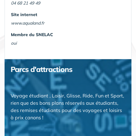
04 68 21 49 49
Site internet
www.aqualand.fr
Membre du SNELAC
oui
Parcs d'attractions
Voyage étudiant , Loisir, Glisse, Ride, Fun et Sport,
rien que des bons plans réservés aux étudiants,
des remises étudiants pour des voyages et loisirs
à prix canons !