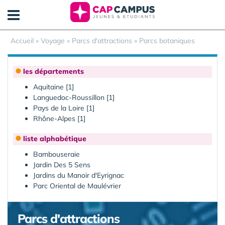
Panneau de gestion des cookies
Accueil
»
Voyage
»
Parcs d'attractions
»
Parcs botaniques
les départements
Aquitaine [1]
Languedoc-Roussillon [1]
Pays de la Loire [1]
Rhône-Alpes [1]
liste alphabétique
Bambouseraie
Jardin Des 5 Sens
Jardins du Manoir d'Eyrignac
Parc Oriental de Maulévrier
Parcs d'attractions