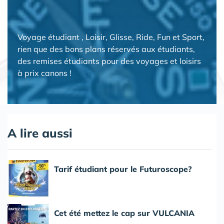
Voyage étudiant , Loisir, Glisse, Ride, Fun et Sport,
rien que des bons plans réservés aux étudiants,
des remises étudiants pour des voyages et loisirs
à prix canons !
A lire aussi
Tarif étudiant pour le Futuroscope?
Cet été mettez le cap sur VULCANIA