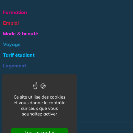
Formation
Emploi
Mode & beauté
Voyage
Tarif étudiant
Logement
Culture
Argent
Ce site utilise des cookies
Association
et vous donne le contrôle
NOS AUTRES SITES :
sur ceux que vous
souhaitez activer
Tout accepter