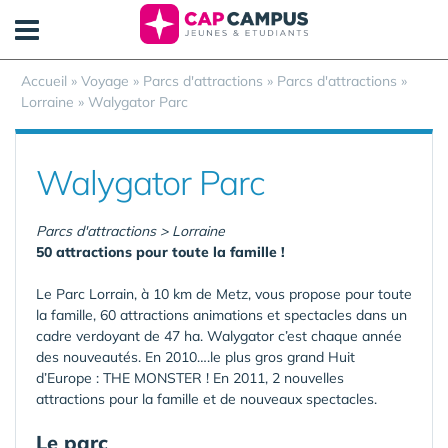
Panneau de gestion des cookies
Accueil
»
Voyage
»
Parcs d'attractions
»
Parcs d'attractions
»
Lorraine
»
Walygator Parc
Walygator Parc
Parcs d'attractions > Lorraine
50 attractions pour toute la famille !
Le Parc Lorrain, à 10 km de Metz, vous propose pour toute
la famille, 60 attractions animations et spectacles dans un
cadre verdoyant de 47 ha. Walygator c’est chaque année
des nouveautés. En 2010….le plus gros grand Huit
d’Europe : THE MONSTER ! En 2011, 2 nouvelles
attractions pour la famille et de nouveaux spectacles.
Le parc