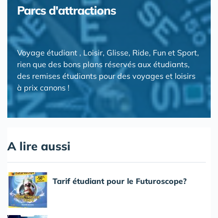
Parcs d'attractions
Voyage étudiant , Loisir, Glisse, Ride, Fun et Sport,
rien que des bons plans réservés aux étudiants,
des remises étudiants pour des voyages et loisirs
à prix canons !
A lire aussi
Tarif étudiant pour le Futuroscope?