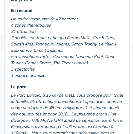
En résumé
Un cadre verdoyant de 42 hectares
4 zones thématiques
31 attractions
7 dédiées au touts petits (La Ferme Molle, Crash Cars,
Splash Kids, Tonneaux Volants, Safari Trophy, Le Yellow
Submarine, Circuit Indiana).
5 à sensations fortes (Anaconda, Caribean Boat, Dark
Tower, Comet Space, The Terror House).
5 spectacles
1 espace animalier
Le parc
Le Parc Lorrain, à 10 km de Metz, vous propose pour toute
la famille, 60 attractions animations et spectacles dans un
cadre verdoyant de 45 ha. Walygator c’est chaque année
des nouveautés et pour 2010… Le plus gros grand Huit
d’Europe : THE MONSTER ! 2m28 de sensation extra forte,
6 inversions avec looping et vrilles, une accélération à
110km/h… Nous vous garantissons adrénaline, rires et