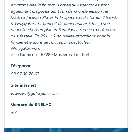
émotions dès la fin mai. 3 nouveaux spectacles sont
également proposés dont l’un de Grande Illusion : le
Mickael Jackson Show. Et le spectacle de Cirque ? Il reste
à Walygator et s’enrichit de nouveaux artistes, d’une
nouvelle chorégraphie et l’ambiance n’en sera qu’encore
plus festive. En 2011 : 2 nouvelles attractions pour la
famille et encore de nouveaux spectacles.
Walygator Parc
Voie Romaine - 57280 Maizières-Les-Metz
Téléphone
03 87 30 70 07
Site internet
www.walygatorparc.com
Membre du SNELAC
oui