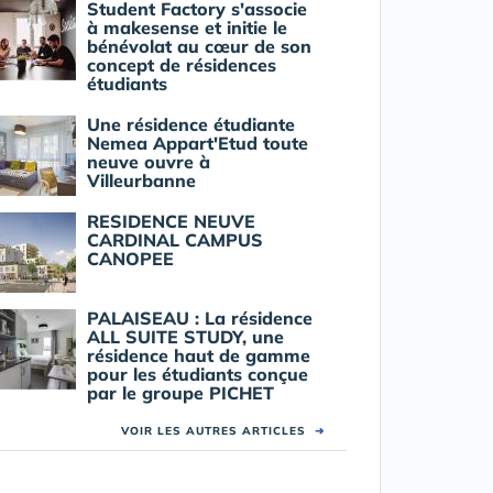
Student Factory s'associe
à makesense et initie le
bénévolat au cœur de son
concept de résidences
étudiants
Une résidence étudiante
Nemea Appart'Etud toute
neuve ouvre à
Villeurbanne
RESIDENCE NEUVE
CARDINAL CAMPUS
CANOPEE
PALAISEAU : La résidence
ALL SUITE STUDY, une
résidence haut de gamme
pour les étudiants conçue
par le groupe PICHET
VOIR LES AUTRES ARTICLES
➜