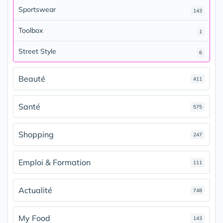
Sportswear
143
Toolbox
1
Street Style
6
Beauté
411
Santé
575
Shopping
247
Emploi & Formation
111
Actualité
748
My Food
143