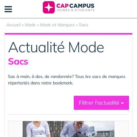
Panneau de gestion des cookies
Accueil
»
Mode
»
Mode et Marques
»
Sacs
Actualité Mode
Sacs
Sac à main, à dos, de randonnée? Tous les sacs de marques
répertoriés dans notre bookmark.
Filtrer l'actualité