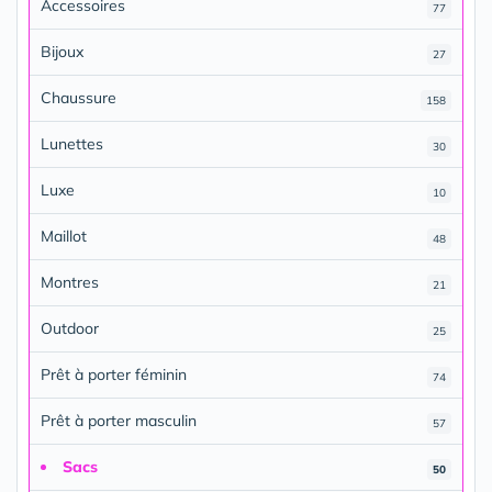
Accessoires
77
Bijoux
27
Chaussure
158
Lunettes
30
Luxe
10
Maillot
48
Montres
21
Outdoor
25
Prêt à porter féminin
74
Prêt à porter masculin
57
Sacs
50