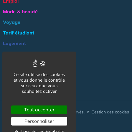
Emploi
Mode & beauté
Voyage
Tarif étudiant
Logement
Culture
Argent
Ce site utilise des cookies
Association
et vous donne le contrôle
NOS AUTRES SITES :
sur ceux que vous
souhaitez activer
Tout accepter
© CapCampus 2026 - Tous droits réservés. //
Gestion des cookies
Personnaliser
Politique de confidentialité