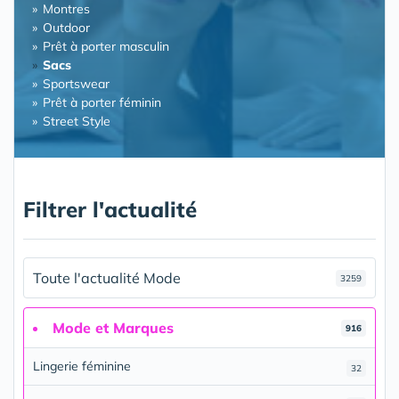
Montres
Outdoor
Prêt à porter masculin
Sacs
Sportswear
Prêt à porter féminin
Street Style
Filtrer l'actualité
Toute l'actualité Mode
3259
Mode et Marques
916
Lingerie féminine
32