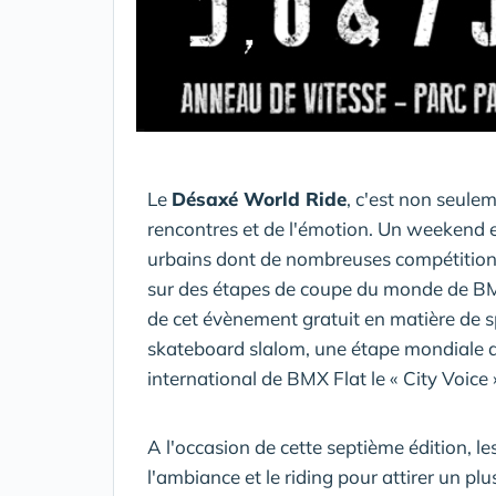
Le
Désaxé World Ride
, c'est non seule
rencontres et de l'émotion. Un weekend e
urbains dont de nombreuses compétitions
sur des étapes de coupe du monde de BM
de cet évènement gratuit en matière de 
skateboard slalom, une étape mondiale d
international de BMX Flat le « City Voice 
A l'occasion de cette septième édition, l
l'ambiance et le riding pour attirer un p