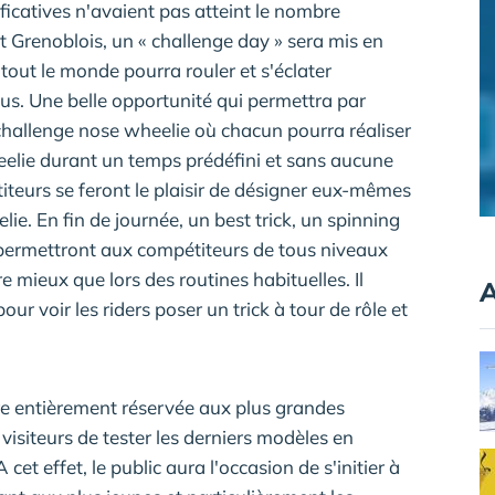
ficatives n'avaient pas atteint le nombre
st Grenoblois, un « challenge day » sera mis en
tout le monde pourra rouler et s'éclater
us. Une belle opportunité qui permettra par
 challenge nose wheelie où chacun pourra réaliser
elie durant un temps prédéfini et sans aucune
titeurs se feront le plaisir de désigner eux-mêmes
ie. En fin de journée, un best trick, un spinning
 permettront aux compétiteurs de tous niveaux
e mieux que lors des routines habituelles. Il
A
r voir les riders poser un trick à tour de rôle et
re entièrement réservée aux plus grandes
isiteurs de tester les derniers modèles en
cet effet, le public aura l'occasion de s'initier à