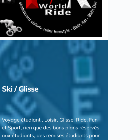
Ski / Glisse
Voyage étudiant , Loisir, Glisse, Ride, Fun
et Sport, rien que des bons plans réservés
aux étudiants, des remises étudiants pour