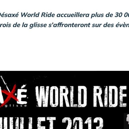
 Désaxé World Ride accueillera plus de 30 0
rois de la glisse s’affronteront sur des év