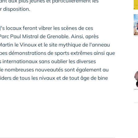
uant aux plus jeunes et particulièrement les
 disposition.
s locaux feront vibrer les scènes de ces
Parc Paul Mistral de Grenoble. Ainsi, après
Martin le Vinoux et le site mythique de l'anneau
erbes démonstrations de sports extrêmes ainsi que
 internationaux sans oublier les diverses
, de nombreuses nouveautés sont également au
ders de tous les nivaux et de tout âge de bine