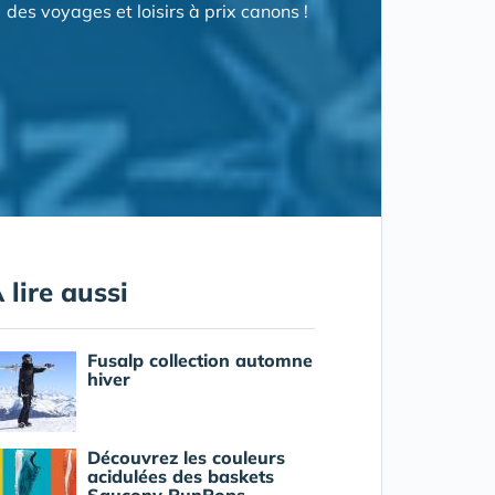
des voyages et loisirs à prix canons !
 lire aussi
Fusalp collection automne
hiver
Découvrez les couleurs
acidulées des baskets