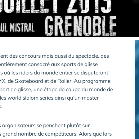
ment des concours mais aussi du spectacle, des
ntièrement consacré aux sports de glisse
 où les riders du monde entier se disputeront
X, de Skateboard et de Roller. Au programme
sport de glisse, une étape de coupe du monde de
es world slalom series ainsi qu'un master
».
es organisateurs se penchent plutôt sur
lus grand nombre de compétiteurs. Alors que lors