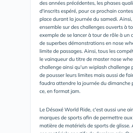
des années précédentes, les phases quali
d'inscrits espéré, pour ce prochain conte
place durant la journée du samedi. Ainsi, 
ensemble sur des challenges ouverts à to
exemple de se lancer à tour de rôle à un
de superbes démonstrations en nose whe
limite de passages. Ainsi, tous les compé
le vainqueur du titre de master nose wheel
challenge ainsi qu'un wiplash challenge
de pousser leurs limites mais aussi de fair
faudra attendre la journée du dimanche pou
ce, en format jam.
Le Désaxé World Ride, c'est aussi une ai
marques de sports afin de permettre aux v
matière de matériels de sports de glisse. A 