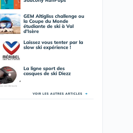
Saucony RunPops
GEM Altigliss challenge ou
la Coupe du Monde
étudiante de ski à Val
d'Isère
Laissez vous tenter par la
slow ski expérience !
La ligne sport des
casques de ski Diezz
VOIR LES AUTRES ARTICLES
➜