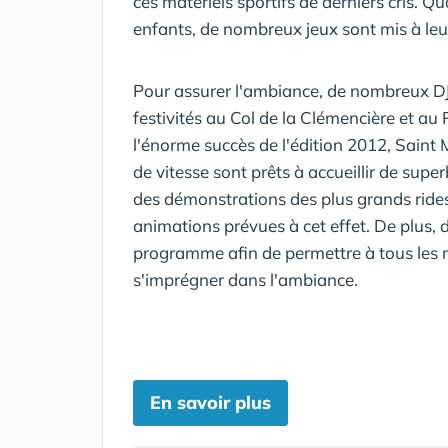
ces matériels sportifs de derniers cris. Q
enfants, de nombreux jeux sont mis à leur
Pour assurer l'ambiance, de nombreux DJ'
festivités au Col de la Clémencière et au 
l'énorme succès de l'édition 2012, Saint 
de vitesse sont prêts à accueillir de sup
des démonstrations des plus grands rides
animations prévues à cet effet. De plus
programme afin de permettre à tous les ri
s'imprégner dans l'ambiance.
En savoir plus