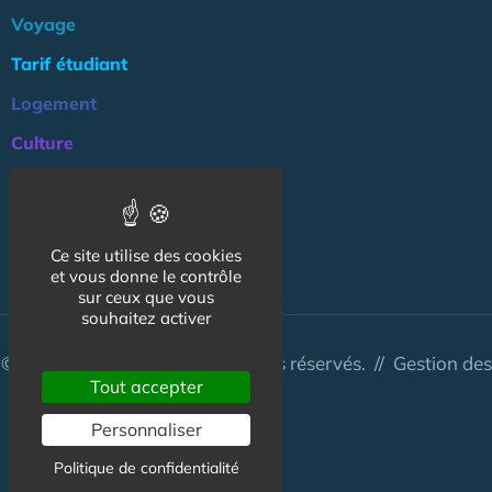
Voyage
Tarif étudiant
Logement
Culture
Argent
Association
Ce site utilise des cookies
NOS AUTRES SITES :
et vous donne le contrôle
sur ceux que vous
souhaitez activer
© CapCampus 2026 - Tous droits réservés. //
Gestion des
Tout accepter
cookies
Personnaliser
Politique de confidentialité