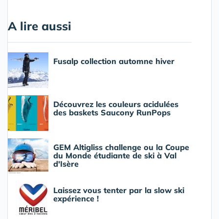
A lire aussi
Fusalp collection automne hiver
Découvrez les couleurs acidulées
des baskets Saucony RunPops
GEM Altigliss challenge ou la Coupe
du Monde étudiante de ski à Val
d'Isère
Laissez vous tenter par la slow ski
expérience !