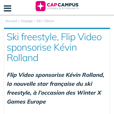
Panneau de gestion des cookies
Accueil
»
Voyage
»
Ski / Glisse
Ski freestyle, Flip Video
sponsorise Kévin
Rolland
Flip Video sponsorise Kévin Rolland,
la nouvelle star française du ski
freestyle, à l’occasion des Winter X
Games Europe