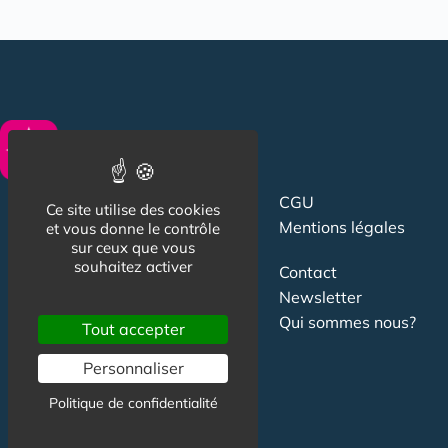
CGU
Suivez-nous
Ce site utilise des cookies
Mentions légales
et vous donne le contrôle
sur ceux que vous
souhaitez activer
Contact
Newsletter
Qui sommes nous?
Tout accepter
Publicité
Personnaliser
Partenariat
Politique de confidentialité
Study in France