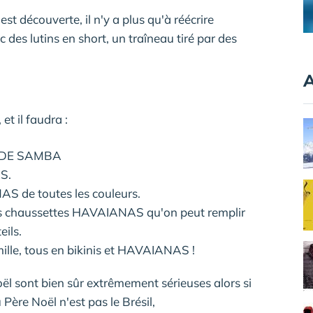
st découverte, il n'y a plus qu'à réécrire
 des lutins en short, un traîneau tiré par des
A
et il faudra :
IR DE SAMBA
S.
S de toutes les couleurs.
es chaussettes HAVAIANAS qu'on peut remplir
eils.
ille, tous en bikinis et HAVAIANAS !
ël sont bien sûr extrêmement sérieuses alors si
 Père Noël n'est pas le Brésil,