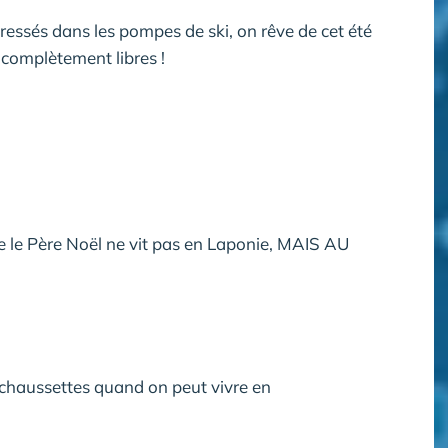
essés dans les pompes de ski, on rêve de cet été
 complètement libres !
e le Père Noël ne vit pas en Laponie, MAIS AU
es chaussettes quand on peut vivre en