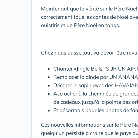
Maintenant que la vérité sur le Père Noël e
correctement tous les contes de Noël avec
ouistitis et un Père Noël en tongs.
Chez nous aussi, tout va devoir être revu, 
Chanter «Jingle Bells'' SUR UN A
Remplacer la dinde par UN ANANA
Décorer le sapin avec des HAVAIANA
Accrocher à la cheminée de grand
de cadeaux jusqu'à la pointe des ort
Et désormais pour les photos de fam
Ces nouvelles informations sur le Père No
quelqu'un persiste à croire que le pays du