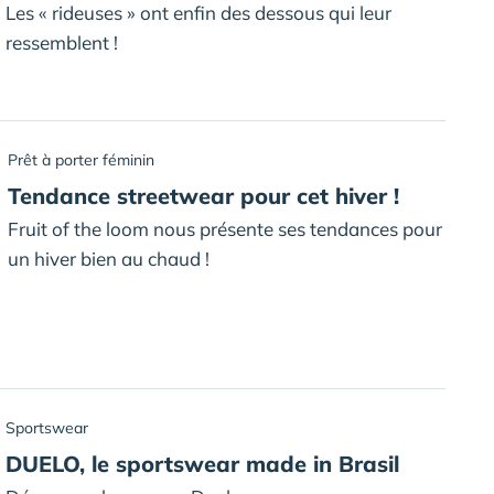
Les « rideuses » ont enfin des dessous qui leur
ressemblent !
Prêt à porter féminin
Tendance streetwear pour cet hiver !
Fruit of the loom nous présente ses tendances pour
un hiver bien au chaud !
Sportswear
DUELO, le sportswear made in Brasil