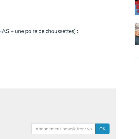
AS + une paire de chaussettes) :
OK