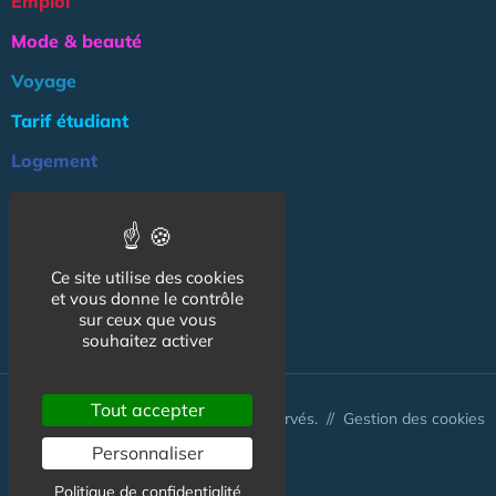
Emploi
Mode & beauté
Voyage
Tarif étudiant
Logement
Culture
Argent
Ce site utilise des cookies
Association
et vous donne le contrôle
NOS AUTRES SITES :
sur ceux que vous
souhaitez activer
Tout accepter
© CapCampus 2026 - Tous droits réservés. //
Gestion des cookies
Personnaliser
Politique de confidentialité