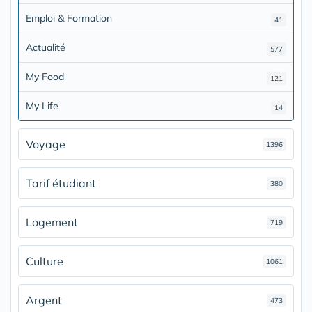
Emploi & Formation
41
Actualité
577
My Food
121
My Life
14
Voyage
1396
Tarif étudiant
380
Logement
719
Culture
1061
Argent
473