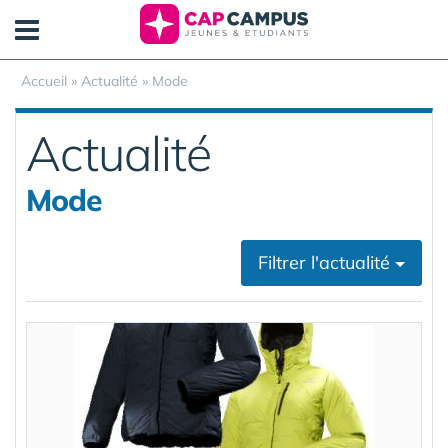
Panneau de gestion des cookies
Accueil
»
Actualité
»
Mode
Actualité
Mode
Filtrer l'actualité