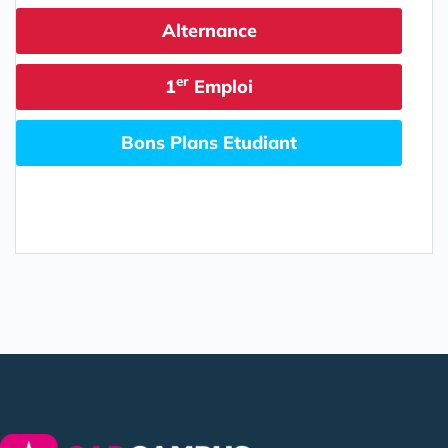
Alternance
er
1
Emploi
Bons Plans Etudiant