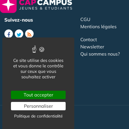
CGU
Suivez-nous
Mentions légales
Contact
Newsletter
Qui sommes nous?
Ce site utilise des cookies
et vous donne le contrôle
Publicité
sur ceux que vous
Partenariat
souhaitez activer
Study in France
Tout accepter
Personnaliser
Politique de confidentialité
Formation