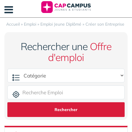
Panneau de gestion des cookies
Accueil
»
Emploi
»
Emploi Jeune Diplômé
»
Créer son Entreprise
Rechercher une
Offre
d'emploi
Rechercher