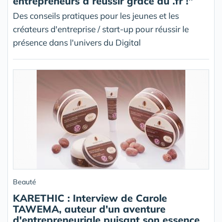
entrepreneurs à réussir grâce au .fr !"
Des conseils pratiques pour les jeunes et les
créateurs d'entreprise / start-up pour réussir le
présence dans l'univers du Digital
Beauté
KARETHIC : Interview de Carole
TAWEMA, auteur d'un aventure
d'entrepreneuriale puisant son essence