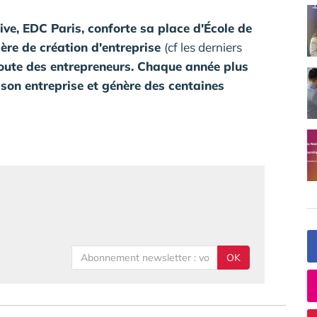
tive, EDC Paris, conforte sa place d'École de
re de création d'entreprise
(cf les derniers
écoute des entrepreneurs. Chaque année plus
son entreprise et génère des centaines
OK