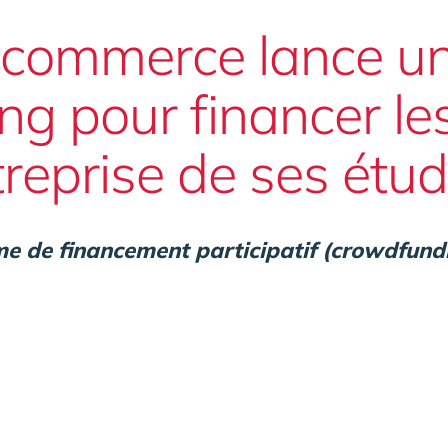
 commerce lance un
g pour financer les
treprise de ses étud
me de financement participatif (crowdfun