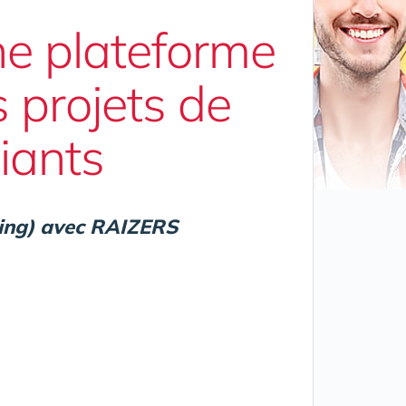
e plateforme
 projets de
iants
ding) avec RAIZERS