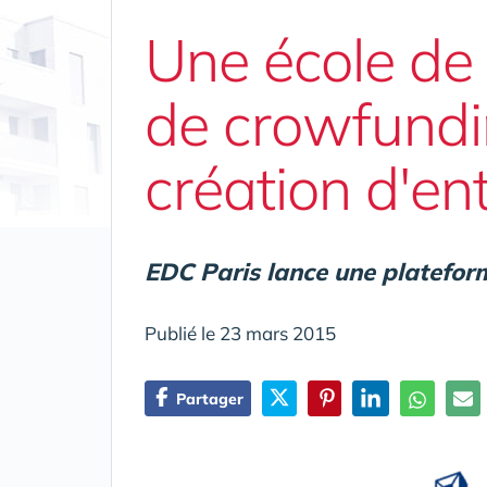
Une école de
de crowfundin
création d'en
EDC Paris lance une platefor
Publié le 23 mars 2015
Partager