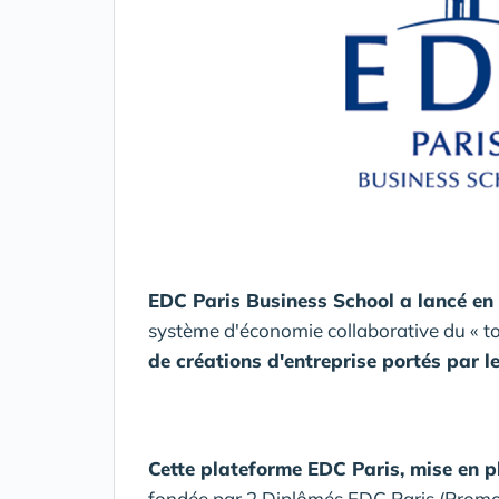
EDC Paris Business School a lancé en 
système d'économie collaborative du « 
de créations d'entreprise portés par l
Cette plateforme EDC Paris, mise en p
fondée par 2 Diplômés EDC Paris (Promo 