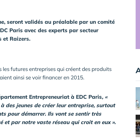
me, seront validés au préalable par un comité
DC Paris avec des experts par secteur
s et Raizers.
les futures entreprises qui créent des produits
A
aient ainsi se voir financer en 2015.
épartement Entrepreneuriat à EDC Paris
, «
 à des jeunes de créer leur entreprise, surtout
ts pour démarrer. Ils vont se sentir très
é et par notre vaste réseau qui croit en eux ».