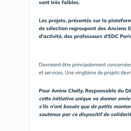
sont très faibles.
Les projets, présentés sur la platefor
de sélection regroupant des Anciens E
d'activité, des professeurs d'EDC Pari
Devraient être principalement concernées 
et services. Une vingtaine de projets devr
Pour Amine Chelly, Responsable du D
cette initiative unique va donner envie
s'ils n'ont besoin que de petits montan
soutenus par ce dispositif de solidarit