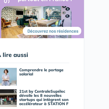
 lire aussi
Comprendre le portage
salarial
21st by CentraleSupélec
dévoile les 8 nouvelles
startups qui intègrent son
accélérateur à STATION F