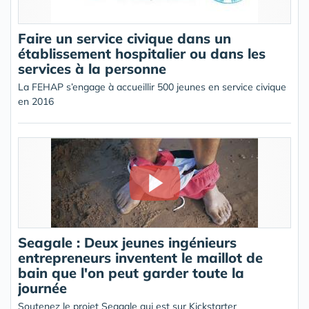
Faire un service civique dans un
établissement hospitalier ou dans les
services à la personne
La FEHAP s’engage à accueillir 500 jeunes en service civique
en 2016
Seagale : Deux jeunes ingénieurs
entrepreneurs inventent le maillot de
bain que l'on peut garder toute la
journée
Soutenez le projet Seagale qui est sur Kickstarter