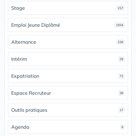
Stage
217
Emploi Jeune Diplômé
1934
Alternance
236
Intérim
29
Expatriation
72
Espace Recruteur
38
Outils pratiques
17
Agenda
8