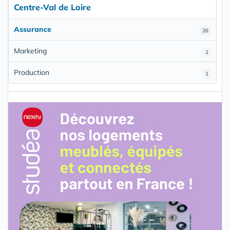
Centre-Val de Loire
Assurance
26
Marketing
1
Production
1