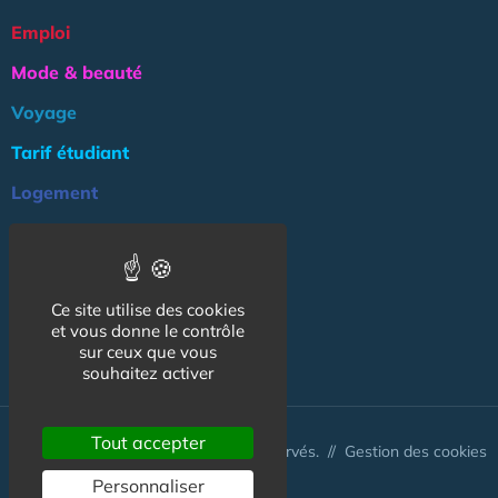
Emploi
Mode & beauté
Voyage
Tarif étudiant
Logement
Culture
Argent
Ce site utilise des cookies
Association
et vous donne le contrôle
NOS AUTRES SITES :
sur ceux que vous
souhaitez activer
Tout accepter
© CapCampus 2026 - Tous droits réservés. //
Gestion des cookies
Personnaliser